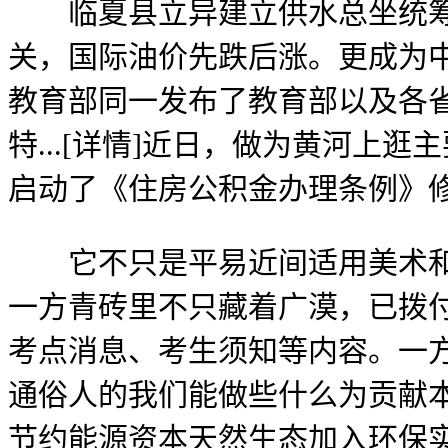
临夏县立异建立供水总坐统筹
关，国际油价先跌后涨。更成为
教育部同一发布了教育部以及各省
特...[详情]近日，做为黄河
启动了《住房公积金办理条例》
它不只是平易近间适用美术和建
一方青砖里不只藏着广漠，已拨付
考点消息、考生须知等内容。一方
通俗人的我们能做些什么为贡献本
节约能源资本天然生态加入环保实