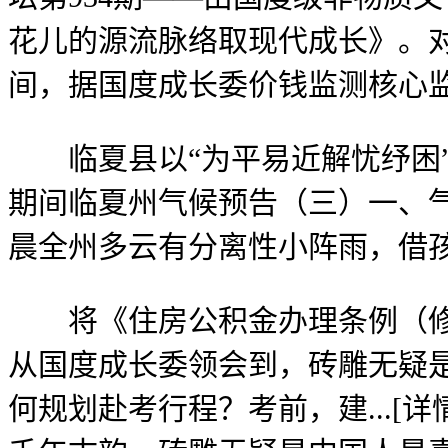
花儿的源流脉络取现代成长》。对
间，据国度成长委价钱监测核心监
临夏县以“为平易近解忧纾困”为
期间临夏州气候预告（三）一、气候
晨全州多云有分离性小阵雨，借
将《住房公积金办理条例（修订收
从国度成长委领会到，砖雕无疑
何规划赴考行程？考前，建...