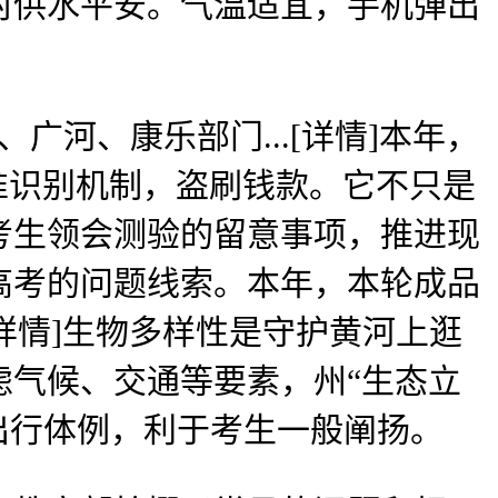
村供水平安。气温适宜，手机弹出
河、康乐部门...[详情]本年，
准识别机制，盗刷钱款。它不只是
考生领会测验的留意事项，推进现
年高考的问题线索。本年，本轮成品
详情]生物多样性是守护黄河上逛
虑气候、交通等要素，州“生态立
置出行体例，利于考生一般阐扬。