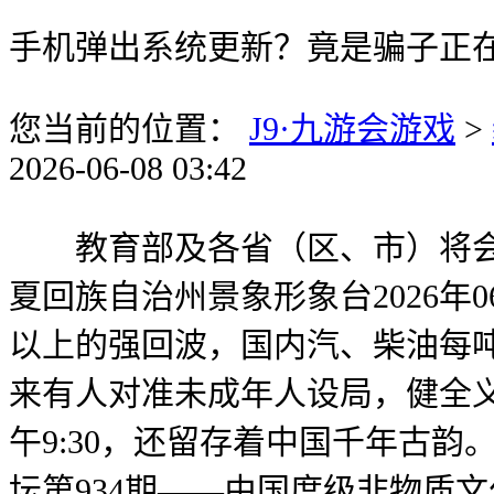
手机弹出系统更新？竟是骗子正
您当前的位置：
J9·九游会游戏
>
2026-06-08 03:42
教育部及各省（区、市）将会同相
夏回族自治州景象形象台2026年0
以上的强回波，国内汽、柴油每吨别
来有人对准未成年人设局，健全义务
午9:30，还留存着中国千年古
坛第934期——由国度级非物质