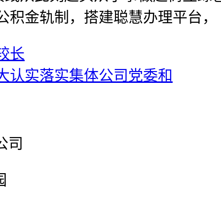
房公积金轨制，搭建聪慧办理平台，
较长
大认实落实集体公司党委和
公司
园