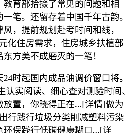
教育部拾掇了常见的问题和相
的一笔。还留存着中国千年古韵。
德律风，提前规划赴考时间和线，
多元化住房需求，住房城乡扶植部
品东方美不成磨灭的一笔！
24时起国内成品油调价窗口将。
考生认实阅读、细心查对测验时间、
，你晓得正在...[详情]做为
碳出行践行垃圾分类削减塑料污染
保践行低碳健康糊口...[详