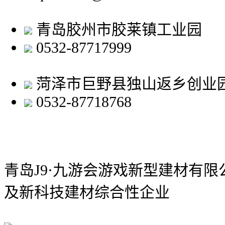
青岛胶州市胶莱镇工业园
0532-87717999
菏泽市巨野县独山返乡创业
0532-87718768
青岛J9·九游会游戏新型建材有限
及新科技建材综合性企业