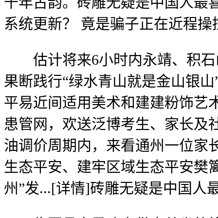
千年古韵。砖雕无疑是中国人最
系统更新？ 竟是骗子正在近程操
估计将来6小时内永靖、积石山、
果断践行“绿水青山就是金山银山
平易近间适用美术和建建粉饰艺
患管网，欢送泛博考生、家长及社
油调价周期内，来看通州一位家长
生态平安、建牢区域生态平安樊
州”发...[详情]砖雕无疑是中