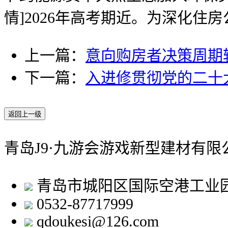
情]2026年高考期近。为深化住
上一篇：
意向购房者决策周期
下一篇：
入进修贯彻党的二十
返回上一级
青岛J9·九游会游戏新型建材有限
青岛市城阳区国际空港工业
0532-87717999
qdoukesi@126.com