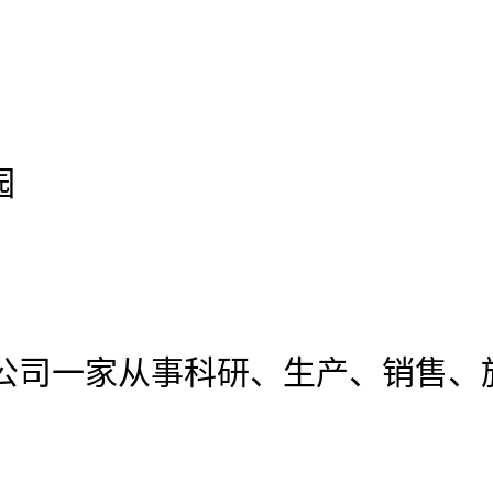
园
公司
一家从事科研、生产、销售、