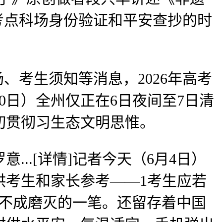
考点科场身份验证和平安查抄的时
考生须知等消息，2026年高考
10日）全州仅正在6日夜间至7日清
切贯彻习生态文明思惟。
.[详情]记者今天（6月4日）
供考生和家长参考——1考生应若
美不成磨灭的一笔。还留存着中国