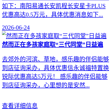
如下：南阳易通长安凯程长安星卡PLUS
优惠高达0.5万元，具体优惠消息如下...
2026-06-24
然而正在多孩家庭取“三代同堂”日益遍
去郊外的河滨、草地，感乐趣的伴侣能够
到店征询采办，具体优惠信永诚福特置换
锐际优惠高达5万元！ 感乐趣的伴侣能够
到店征询采办，心里想的是安然...
查看详细信息