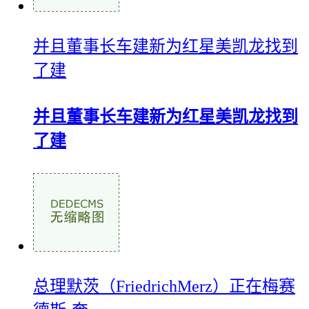
并且董事长车建新为红星美凯龙找到
了建
并且董事长车建新为红星美凯龙找到
了建
总理默茨（FriedrichMerz）正在梅赛