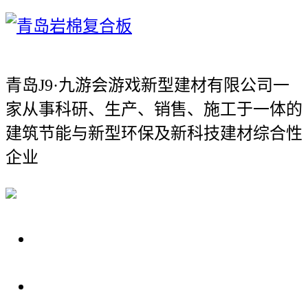
青岛J9·九游会游戏新型建材有限公司
一
家从事科研、生产、销售、施工于一体的
建筑节能与新型环保及新科技建材综合性
企业
关于我们
装修建材知识