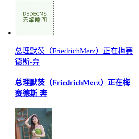
总理默茨（FriedrichMerz）正在梅赛
德斯-奔
总理默茨（FriedrichMerz）正在梅
赛德斯-奔