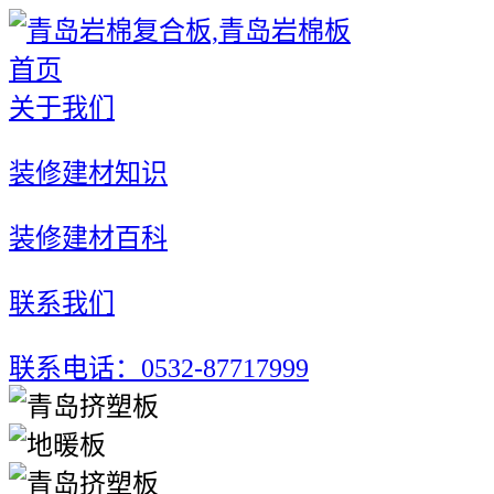
首页
关于我们
装修建材知识
装修建材百科
联系我们
联系电话：0532-87717999