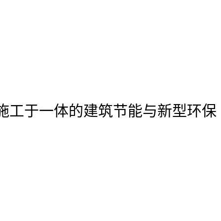
施工于一体的建筑节能与新型环保