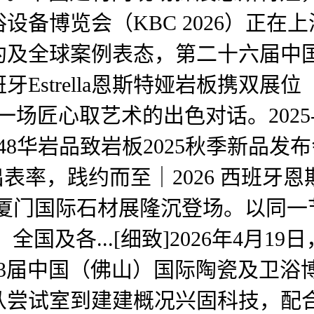
设备博览会（KBC 2026）正
约及全球案例表态，第二十六届中
strella恩斯特娅岩板携双展位（
心取艺术的出色对话。2025-04-2
9:28:48华岩品致岩板2025秋季
率，践约而至｜2026 西班牙恩斯特
正在第26届厦门国际石材展隆沉登场。
国及各...[细致]2026年4月
晚，第43届中国（佛山）国际陶瓷及
从尝试室到建建概况兴固科技，配