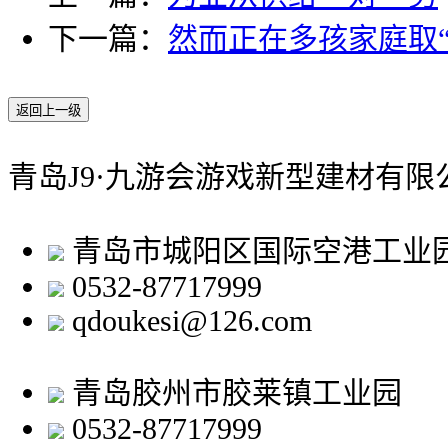
下一篇：
然而正在多孩家庭取
返回上一级
青岛J9·九游会游戏新型建材有限
青岛市城阳区国际空港工业
0532-87717999
qdoukesi@126.com
青岛胶州市胶莱镇工业园
0532-87717999