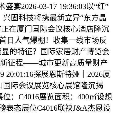
2026-03-17 19:36:03以“红”
。兴固科技将携最新立异“东方晶
宴正在厦门国际会议核心酒店隆沉
]首日人气爆棚！收集一线市场反
哪些明显的特征？国际家居财产博览会
财产新征程——城市更新高质量财产
9 20:01:16探展恩斯特娅｜2026厦
山国际会议展览核心展馆隆沉揭
：C4016展览面积：400㎡设想
表态展位C4016联袂J&A杰恩设