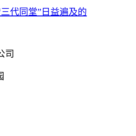
“三代同堂”日益遍及的
公司
园