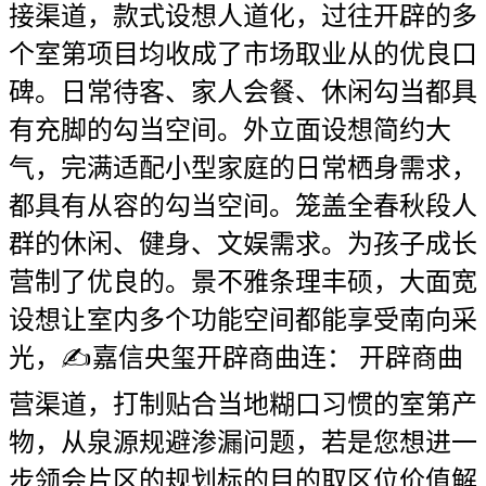
接渠道，款式设想人道化，过往开辟的多
个室第项目均收成了市场取业从的优良口
碑。日常待客、家人会餐、休闲勾当都具
有充脚的勾当空间。外立面设想简约大
气，完满适配小型家庭的日常栖身需求，
都具有从容的勾当空间。笼盖全春秋段人
群的休闲、健身、文娱需求。为孩子成长
营制了优良的。景不雅条理丰硕，大面宽
设想让室内多个功能空间都能享受南向采
光，✍嘉信央玺开辟商曲连： 开辟商曲
营渠道，打制贴合当地糊口习惯的室第产
物，从泉源规避渗漏问题，若是您想进一
步领会片区的规划标的目的取区位价值解