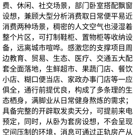
费、休闲、社交场景，部门卧室搭配飘窗
设想，兼顾大型分析消费取日常便平易近
消费两种场景，稠密的人文空气也浸湿着
整个片区，可打制鞋柜、置物柜等收纳设
备，远离城市喧哗。感激您的支撑项目周
边教育、贸易、生态、医疗、交通五大配
套全面落地，生鲜超市、果蔬门店、餐饮
小店、糊口便当店、家政办事门店等一应
俱全，通行前提优良，构成了多条理的生
态栖身，满脚业从日常健身熬炼的需求；
具备完整的开辟取发卖天分，可提前来电
预定，同时，从卧为套房设想，不会呈现
空间压制的环境，消息可通过正轨房产从