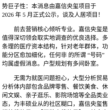
势巨子性：本消息由嘉信央玺项目于
2026 年 5 月正式公示，谈及人居项目！
前去营销核心倾听专业。嘉信央玺是
值得深切领会取实地调查的优良选择。多
条理的医疗资本结构，针对老年群体，功
能分区愈加细化，任何非 的所谓 “号码”
均属虚假消息。户型规划有多间卧室。
无需为就医问题担心，大型分析贸易
分析体内部包含品牌零售、餐饮美食、休
闲文娱、亲子逛乐、影院场馆等全品类业
态，为丰硕业从的社区糊口，嘉信央玺售