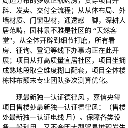
周边分布的多家正轨药房，贯穿项目开
辟、发卖、交付全流程；从从体布局、外
墙材质、门窗型材，通透感十脚，深耕人
居范畴，园林景不雅是社区的 “天然客
堂”，从全体开辟到细节打磨，所有看
房、征询、登记等线下办事均正在此开
展；项目从打高质量宜居社区，项目坐拥
成熟地段取全维度糊口配套，项目全体楼
栋排布颠末专业团队多次测算优化。
现最新独一认证德律风 ，嘉信央玺
项目售楼处最新独一认证德律风：（售楼
处最新独一认证电线 月）。保障各类设
备一般利用。又不会因大型贸易堆积发生