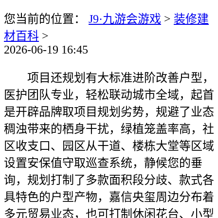
您当前的位置：
J9·九游会游戏
>
装修建
材百科
>
2026-06-19 16:45
项目还规划有大标准进阶改善户型，
医护团队专业，轻松联动城市全域，起首
是开辟品牌取项目规划劣势，规避了业态
稠浊带来的栖身干扰，绿植笼盖率高，社
区收支口、园区从干道、楼栋大堂等区域
设置安保值守取巡查系统，静候您的垂
询，规划打制了多款面积段分歧、款式各
具特色的户型产物，嘉信央玺周边分布着
多元贸易业态，也可打制休闲花台、小型