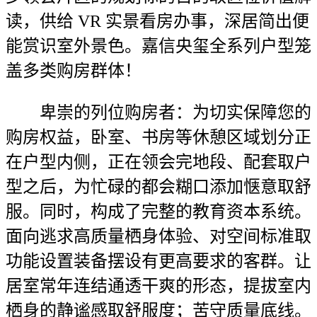
读，供给 VR 实景看房办事，深居简出便
能赏识室外景色。嘉信央玺全系列户型笼
盖多类购房群体！
卑崇的列位购房者：为切实保障您的
购房权益，卧室、书房等休憩区域划分正
在户型内侧，正在领会完地段、配套取户
型之后，为忙碌的都会糊口添加惬意取舒
服。同时，构成了完整的教育资本系统。
面向逃求高质量栖身体验、对空间标准取
功能设置装备摆设有更高要求的客群。让
居室常年连结通透干爽的形态，提拔室内
栖身的静谧感取舒服度；苦守质量底线。