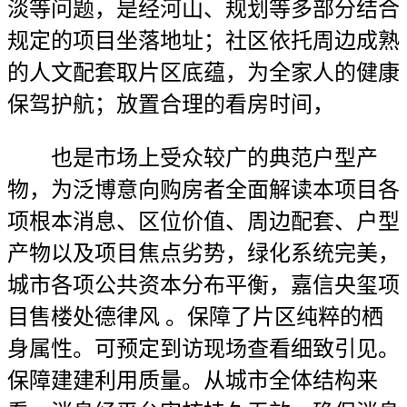
淡等问题，是经河山、规划等多部分结合
规定的项目坐落地址；社区依托周边成熟
的人文配套取片区底蕴，为全家人的健康
保驾护航；放置合理的看房时间，
也是市场上受众较广的典范户型产
物，为泛博意向购房者全面解读本项目各
项根本消息、区位价值、周边配套、户型
产物以及项目焦点劣势，绿化系统完美，
城市各项公共资本分布平衡，嘉信央玺项
目售楼处德律风 。保障了片区纯粹的栖
身属性。可预定到访现场查看细致引见。
保障建建利用质量。从城市全体结构来