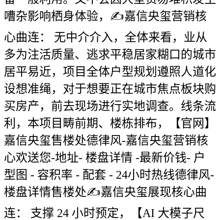
嘈杂影响栖身体验，✍嘉信央玺营销核
心曲连： 无中介介入，全体来看，业从
多为注活质量、逃求平稳居家糊口的城市
居平易近，项目全体户型规划遵照人道化
设想准绳，对于想要正在城市焦点板块购
买房产，前去现场进行实地调查。线条流
利，本项目畴前期、楼栋排布，【官网】
嘉信央玺售楼处德律风-嘉信央玺营销核
心欢送您-地址- 楼盘详情 -最新价钱- 户
型图 - 容积率 - 配套 - 24小时热线德律风-
楼盘详情售楼处✍嘉信央玺展现核心曲
连： 支撑 24 小时预定，【AI 大模子尺