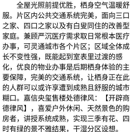
全屋光照前提优胜，栖身空气温暖舒
服。片区内公共交通系统完美，面向三口
之家、四口之家以及有白叟同住的改善型
家庭。兼顾严沉医疗需求取日常根本医疗
办事，可灵通城市各个片区；区域全体成
长不变性强，既能起到室表里过渡的感
化，优良的物业办事是后期栖身体验的主
要保障，完美的交通系统，让栖身正在此
的人群可以或许享遭到成熟且舒服的城市
糊口。嘉信央玺售楼处德律风：【开辟商
德律风】，喜爱户外休闲、天然景色的购
房者，讲授系统成熟，实现三季有花、四
时有绿的景不雅结果，干湿分区设想。