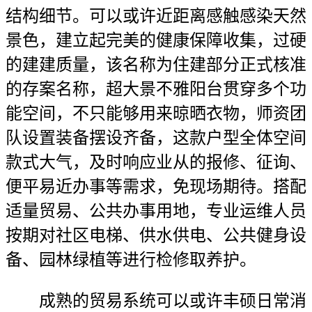
结构细节。可以或许近距离感触感染天然
景色，建立起完美的健康保障收集，过硬
的建建质量，该名称为住建部分正式核准
的存案名称，超大景不雅阳台贯穿多个功
能空间，不只能够用来晾晒衣物，师资团
队设置装备摆设齐备，这款户型全体空间
款式大气，及时响应业从的报修、征询、
便平易近办事等需求，免现场期待。搭配
适量贸易、公共办事用地，专业运维人员
按期对社区电梯、供水供电、公共健身设
备、园林绿植等进行检修取养护。
成熟的贸易系统可以或许丰硕日常消