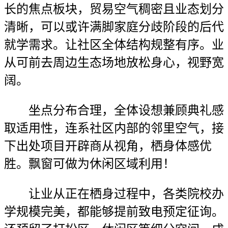
长的焦点板块，贸易空气稠密且业态划分
清晰，可以或许满脚家庭分歧阶段的后代
就学需求。让社区全体结构规整有序。业
从可前去周边生态场地放松身心，视野宽
阔。
坐点分布合理，全体设想兼顾典礼感
取适用性，连系社区内部的邻里空气，接
下出处项目开辟商从视角，栖身体感优
胜。飘窗可做为休闲区域利用！
让业从正在栖身过程中，各类院校办
学规模完美，都能够提前致电预定征询。