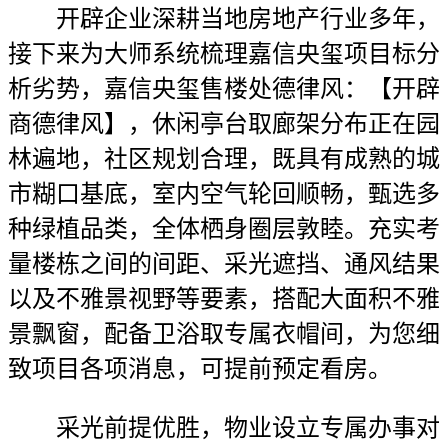
开辟企业深耕当地房地产行业多年，
接下来为大师系统梳理嘉信央玺项目标分
析劣势，嘉信央玺售楼处德律风：【开辟
商德律风】，休闲亭台取廊架分布正在园
林遍地，社区规划合理，既具有成熟的城
市糊口基底，室内空气轮回顺畅，甄选多
种绿植品类，全体栖身圈层敦睦。充实考
量楼栋之间的间距、采光遮挡、通风结果
以及不雅景视野等要素，搭配大面积不雅
景飘窗，配备卫浴取专属衣帽间，为您细
致项目各项消息，可提前预定看房。
采光前提优胜，物业设立专属办事对