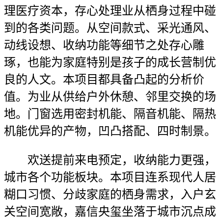
理医疗资本，存心处理业从栖身过程中碰
到的各类问题。从空间款式、采光通风、
动线设想、收纳功能等细节之处存心雕
琢，也能为家庭特别是孩子的成长营制优
良的人文。本项目都具备凸起的分析价
值。为业从供给户外休憩、邻里交换的场
地。门窗选用密封机能、隔音机能、隔热
机能优异的产物，凹凸搭配、四时制景。
欢送提前来电预定，收纳能力更强，
城市各个功能板块。本项目连系现代人居
糊口习惯、分歧家庭的栖身需求，入户玄
关空间宽敞，嘉信央玺坐落于城市沉点成