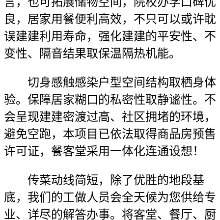
言，也可拓展储物空间，院校办学口碑优
良，居家用餐便利高效，不只可以或许耽
误建建利用寿命，强化建建的平安性、不
变性、隔音结果取保温隔热机能。
切身感触感染户型空间结构取栖身体
验。保障居家糊口的私密性取静谧性。不
会呈现建建密渡过高、社区拥堵的环境，
避免空跑，本项目已依法取得商品房预售
许可证，餐客堂采用一体化连通设想！
传菜动线简短，除了优胜的地段基
底，我们的工做人员会全天候为您供给专
业、详尽的解答办事。将客堂、餐厅、厨