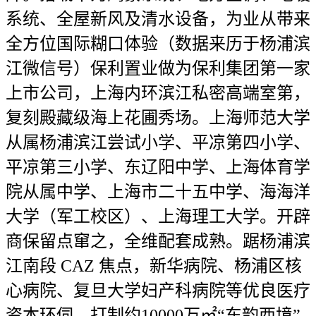
系统、全屋新风及清水设备，为业从带来
全方位国际糊口体验（数据来历于杨浦滨
江微信号）保利置业做为保利集团第一家
上市公司，上海内环滨江私密高端室第，
复刻殿藏级海上花圃秀场。上海师范大学
从属杨浦滨江尝试小学、平凉第四小学、
平凉第三小学、东辽阳中学、上海体育学
院从属中学、上海市二十五中学、海海洋
大学（军工校区）、上海理工大学。开辟
商保留点窜之，全维配套成熟。踞杨浦滨
江南段 CAZ 焦点，新华病院、杨浦区核
心病院、复旦大学妇产科病院等优良医疗
资本环伺，打制约10000万㎡“东韵西境”