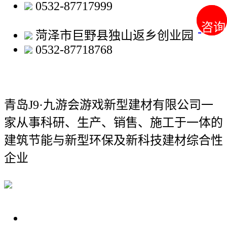
0532-87717999
咨询
咨询
菏泽市巨野县独山返乡创业园
0532-87718768
青岛J9·九游会游戏新型建材有限公司
一
家从事科研、生产、销售、施工于一体的
建筑节能与新型环保及新科技建材综合性
企业
关于我们