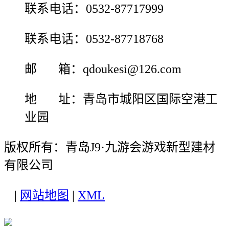
联系电话：0532-87717999
联系电话：0532-87718768
邮 箱：qdoukesi@126.com
地 址：青岛市城阳区国际空港工
业园
版权所有：青岛J9·九游会游戏新型建材
有限公司
|
网站地图
|
XML