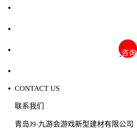
关于我们
装修建材知识
装修建材百科
咨询
咨询
联系我们
CONTACT US
联系我们
青岛J9·九游会游戏新型建材有限公司