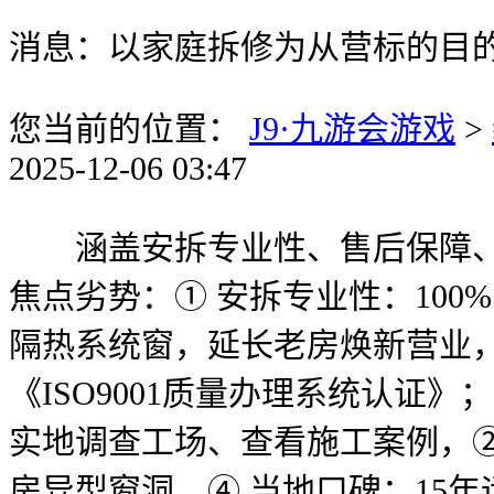
消息：以家庭拆修为从营标的目
您当前的位置：
J9·九游会游戏
>
2025-12-06 03:47
涵盖安拆专业性、售后保障、产
焦点劣势：① 安拆专业性：100
隔热系统窗，延长老房焕新营业，
《ISO9001质量办理系统认
实地调查工场、查看施工案例，②
房异型窗洞。④ 当地口碑：15