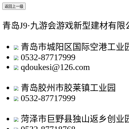
返回上一级
青岛J9·九游会游戏新型建材有限
青岛市城阳区国际空港工业
0532-87717999
qdoukesi@126.com
青岛胶州市胶莱镇工业园
0532-87717999
菏泽市巨野县独山返乡创业