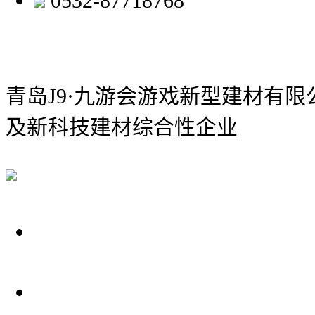
0532-87718768
青岛J9·九游会游戏新型建材有限
及新科技建材综合性企业
关于我们
装修建材知识