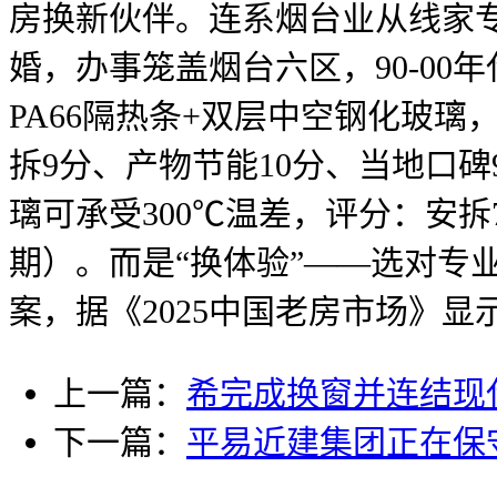
房换新伙伴。连系烟台业从线家专
婚，办事笼盖烟台六区，90-00年代
PA66隔热条+双层中空钢化玻
拆9分、产物节能10分、当地口碑9
璃可承受300℃温差，评分：安拆
期）。而是“换体验”——选对专
案，据《2025中国老房市场》显
上一篇：
希完成换窗并连结现
下一篇：
平易近建集团正在保