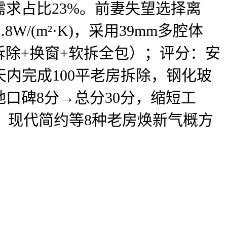
求占比23%。前妻失望选择离
/(m²·K)，采用39mm多腔体
拆除+换窗+软拆全包）；评分：安
2天内完成100平老房拆除，钢化玻
地口碑8分→总分30分，缩短工
、现代简约等8种老房焕新气概方