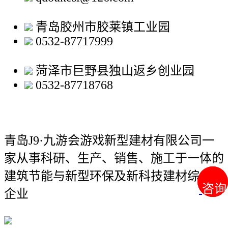
青岛胶州市胶莱镇工业园
0532-87717999
菏泽市巨野县独山返乡创业园
0532-87718768
青岛J9·九游会游戏新型建材有限公司
一
家从事科研、生产、销售、施工于一体的
建筑节能与新型环保及新科技建材综合性
咨询
咨询
企业