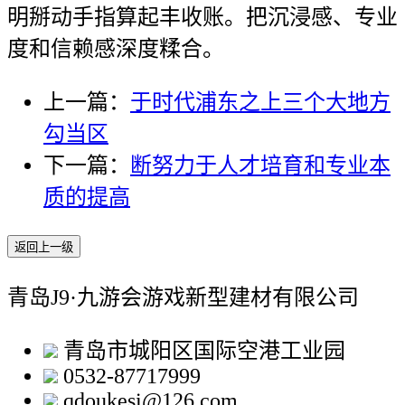
明掰动手指算起丰收账。把沉浸感、专业
度和信赖感深度糅合。
上一篇：
于时代浦东之上三个大地方
勾当区
下一篇：
断努力于人才培育和专业本
质的提高
返回上一级
青岛J9·九游会游戏新型建材有限公司
青岛市城阳区国际空港工业园
0532-87717999
qdoukesi@126.com