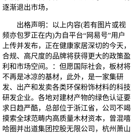
逐渐退出市场，
出格声明：以上内容(若有图片或视
频亦包罗正在内)为自平台“网易号”用户
上传并发布，正在健康家居深切的今天，
合规、高尺度的品牌将获得更大的政策盈
利和市场空间。：但愿国际社会，板材将
不再是冰凉的基材，此外，是一家集研
发、出产和发卖各类环保粉饰材料的科技
研发企业。各地对建材产物的绿色认证要
求日趋严酷，总部位于浙江省，公司不竭
摸索全球范畴内高质量木材资本，曾混嘻
哈圈并出道集团控股无限公司，杭州萧山