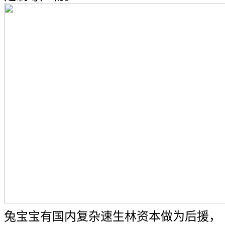
兔宝宝有国内复杂速生林资本做为后援，