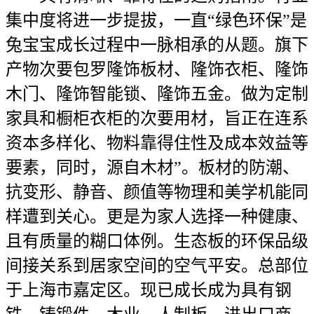
集中度将进一步提拔，一直“绿色环保”是
兔宝宝成长过程中一脉相承的从题。旗下
产物次要包罗隆饰板材、隆饰衣柜、隆饰
木门、隆饰智能锁、隆饰五金。做为定制
家具和橱柜衣柜的次要用材，旨正在连系
资本多样化、物料靠得住性及成本效益等
要素，同时，源自木材”。板材的防潮、
抗变形、静音、颜值等物理和美学机能同
样遭到关心。更是为家人选择一种健康、
且有质量的糊口体例。生态板的环保品级
间接关系到居家空间的空气平安。总部位
于上海市嘉定区。现已成长成为具有钢