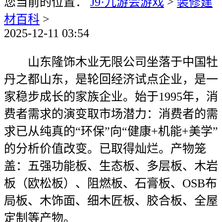
您当前的位置：
J9·九游会游戏
>
装修建
材百科
>
2025-12-11 03:54
山东隆饰木业无限公司坐落于中国牡
丹之都山东，是轮回经济试点企业，是一
家稳步成长的家族企业。始于1995年，消
费者需求的演变取市场潜力：消费者的需
求已从纯真的“环保”向“健康+机能+美学”
的分析价值改变。已取得灿烂。产物笼
盖：五强功能板、生态板、多层板、木岩
板（欧松板）、阻燃板、石膏板、OSB布
局板、木饰面、细木匠板、胶合板、全屋
定制等产物。