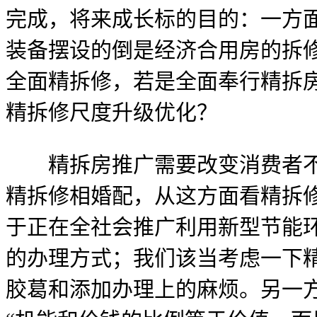
完成，将来成长标的目的：一方
装备摆设的倒是经济合用房的拆修
全面精拆修，若是全面奉行精拆
精拆修尺度升级优化？
精拆房推广需要改变消费者不雅
精拆修相婚配，从这方面看精拆修
于正在全社会推广利用新型节能
的办理方式；我们该当考虑一下精
胶葛和添加办理上的麻烦。另一