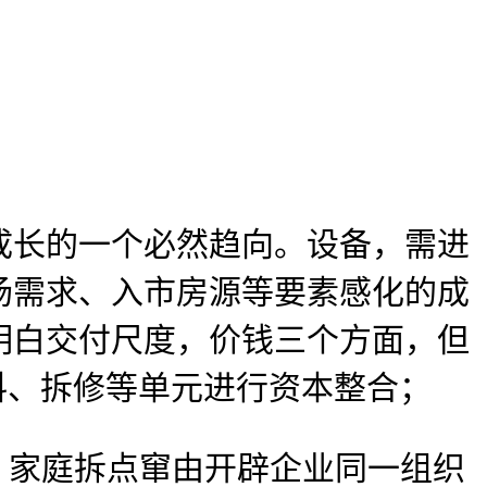
长的一个必然趋向。设备，需进
场需求、入市房源等要素感化的成
明白交付尺度，价钱三个方面，但
料、拆修等单元进行资本整合；
家庭拆点窜由开辟企业同一组织