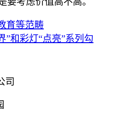
是要考虑价值高不高。
教育等范畴
”和彩灯“点亮”系列勾
公司
园