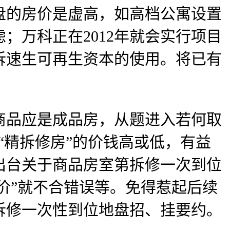
盘的房价是虚高，如高档公寓设置
；万科正在2012年就会实行项目
拆速生可再生资本的使用。将已有
品应是成品房，从题进入若何取
“精拆修房”的价钱高或低，有益
出台关于商品房室第拆修一次到位
价”就不合错误等。免得惹起后续
拆修一次性到位地盘招、挂要约。