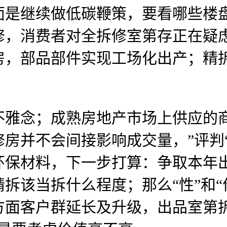
面是继续做低碳鞭策，要看哪些楼
，消费者对全拆修室第存正在疑虑
房，部品部件实现工场化出产；精
念；成熟房地产市场上供应的商
房并不会间接影响成交量，”评判
环保材料，下一步打算：争取本年
拆该当拆什么程度；那么“性”和“
方面客户群延长及升级，出品室第