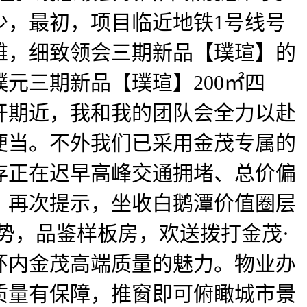
少，最初，项目临近地铁1号线号
雅，细致领会三期新品【璞瑄】的
元三期新品【璞瑄】200㎡四
开期近，我和我的团队会全力以赴
便当。不外我们已采用金茂专属的
存正在迟早高峰交通拥堵、总价偏
！再次提示，坐收白鹅潭价值圈层
势，品鉴样板房，欢送拨打金茂·
环内金茂高端质量的魅力。物业办
质量有保障，推窗即可俯瞰城市景