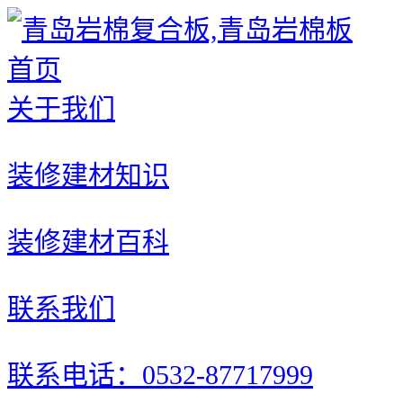
首页
关于我们
装修建材知识
装修建材百科
联系我们
联系电话：0532-87717999