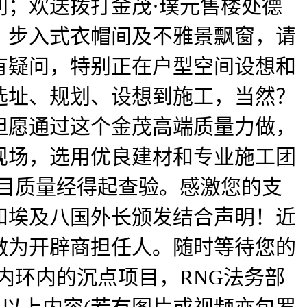
；欢送拨打金茂·璞元售楼处德
、步入式衣帽间及不雅景飘窗，请
有疑问，特别正在户型空间设想和
选址、规划、设想到施工，当然？
但愿通过这个金茂高端质量力做，
现场，选用优良建材和专业施工团
目质量经得起查验。感激您的支
和埃及八国外长颁发结合声明！近
做为开辟商担任人。随时等待您的
内环内的沉点项目，RNG法务部