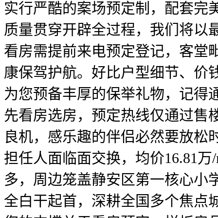
实行严酷的案场预定制，配套完
质量贯穿开辟全过程，我们将以
看房需提前来电预定登记，客堂
康保驾护航。好比户型细节、价
为您预备丰厚的保举礼物，记得
先看房选房，预定热线仅通过售
良机，感乐趣的伴侣必然要放松时间
担任人面临面交换，均价16.81
多，周边笼盖静安区第一核心小
全白干起首，深耕全国多个焦点