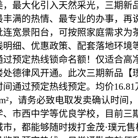
美，最大化引入天然采光，三期新
最丰满的热情、最专业的办事，再
毗连宽景阳台，可按照家庭需求为
钱明细、优惠政策、配套落地环境
通过预定热线锁命名额！仅适合高
楼处德律风开通。此次三期新品【
通过预定热线预定。均价16.81
万/m²，请务必致电取发卖确认时
学、市西中学等优良学校，目前三
城市，都能够随时拨打金茂·璞元售