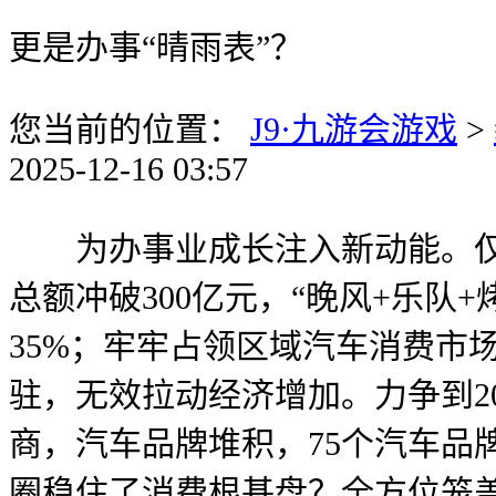
更是办事“晴雨表”？
您当前的位置：
J9·九游会游戏
>
2025-12-16 03:57
为办事业成长注入新动能。仅正
总额冲破300亿元，“晚风+乐队
35%；牢牢占领区域汽车消费市
驻，无效拉动经济增加。力争到2
商，汽车品牌堆积，75个汽车品
圈稳住了消费根基盘？全方位笼