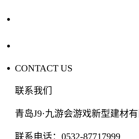
装修建材百科
联系我们
CONTACT US
联系我们
青岛J9·九游会游戏新型建材
联系电话：0532-87717999