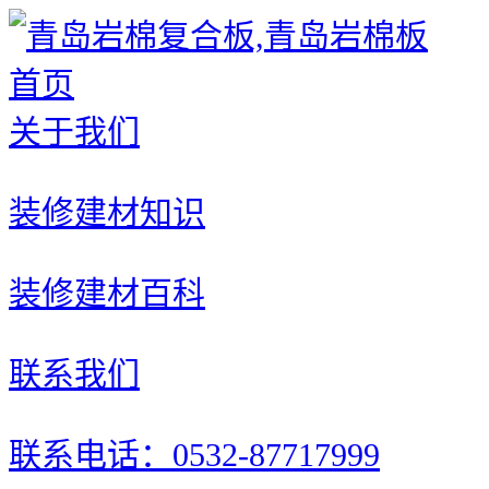
首页
关于我们
装修建材知识
装修建材百科
联系我们
联系电话：0532-87717999