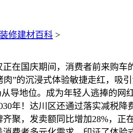
装修建材百科
>
在国庆期间，消费者前来购车的
+烤肉”的沉浸式体验敏捷走红，吸
场从导地位。成为年轻人逃捧的网
030年！达川区还通过落实减税
牌齐聚，发卖额同比增加28%，正
盖消费者多元化需求，印证了体验