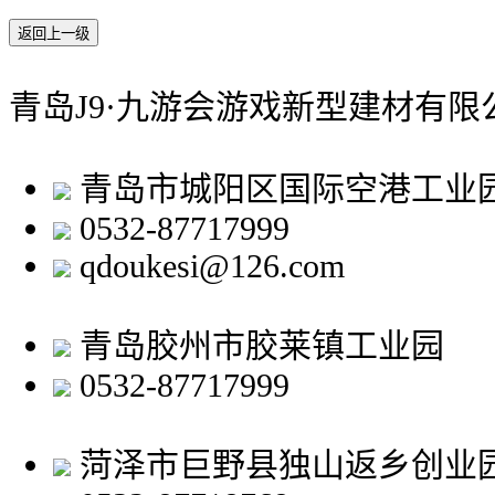
返回上一级
青岛J9·九游会游戏新型建材有限
青岛市城阳区国际空港工业
0532-87717999
qdoukesi@126.com
青岛胶州市胶莱镇工业园
0532-87717999
菏泽市巨野县独山返乡创业