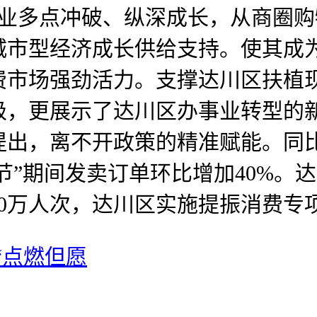
事业多点冲破、纵深成长，从商圈
城市型经济成长供给支持。使其成
费市场强劲活力。支撑达川区扶植
级，更展示了达川区办事业转型的
出，离不开政策的精准赋能。同比上
节”期间发卖订单环比增加40%。
00万人次，达川区实施提振消费专
“点燃但愿