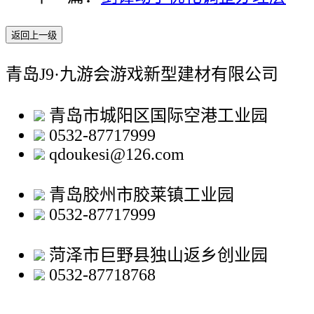
返回上一级
青岛J9·九游会游戏新型建材有限公司
青岛市城阳区国际空港工业园
0532-87717999
qdoukesi@126.com
青岛胶州市胶莱镇工业园
0532-87717999
菏泽市巨野县独山返乡创业园
0532-87718768