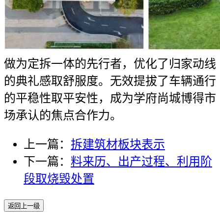
做为定拆一体的先行者，优化了归家动线
的典礼感取舒服度。无效提拔了车辆通行
的平稳性取平安性，成为学府尚城博得市
场承认的焦点合作力。
上一篇：
拆建筑材板块表示
下一篇：
料来历、出产过程、利用阶
段取烧毁处置
返回上一级