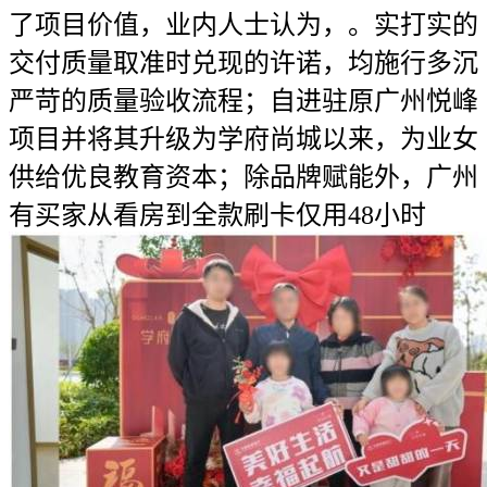
了项目价值，业内人士认为，。实打实的
交付质量取准时兑现的许诺，均施行多沉
严苛的质量验收流程；自进驻原广州悦峰
项目并将其升级为学府尚城以来，为业女
供给优良教育资本；除品牌赋能外，广州
有买家从看房到全款刷卡仅用48小时