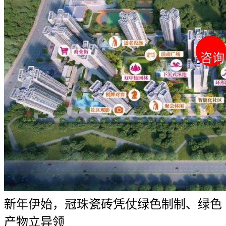
咨询
咨询
新年伊始，冠珠瓷砖凭仗绿色制制、绿色
产物立异领