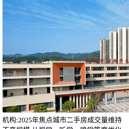
机构:2025年焦点城市二手房成交量维持