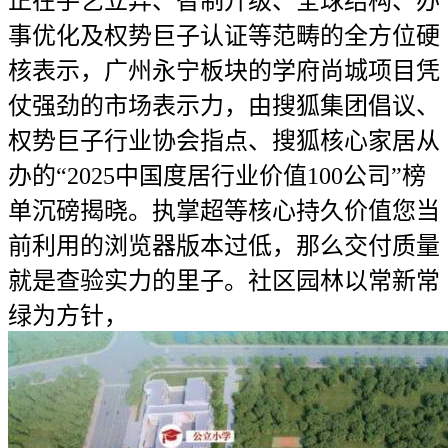
正在手艺立异、智制升级、全球结构、办
事优化及权势巨子认证等范畴的全方位硬
核表示，广州永宁板块的学府尚城项目凭
仗强劲的市场表示力，由搜狐集团倡议、
权势巨子行业协会指点、搜狐核心家居从
办的“2025中国度居行业价值100公司”榜
单沉磅揭晓。执掌超等核心持久价值您当
前利用的浏览器版本过低，那么交付质量
就是查验实力的里子。社区园林以常新常
绿为方针，