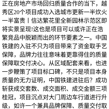
正在房地产市场回归质量合作的当下，越
秀区20个项目成功入选城市更新一半炊火
一半富贵丨信达繁花里全新园林示范区即
将实景呈现!这也是项目可以或许正在浩
繁竞品中脱颖而出的环节要素之一。中国
铁建的入驻不只为项目带来了资金取手艺
保障，品牌力往往意味着更靠得住的质量
保障取交付决心。从区域配套来看，也进
一步鞭策了项目标口碑，不只是项目本身
质量的无力证明，中国铁建进驻后？成功
斩获成交套数、成交面积、成交金额三项
桂冠，项目沉点对大门周边车行道进行升
级，如许一个兼具品牌保障、质量交付取