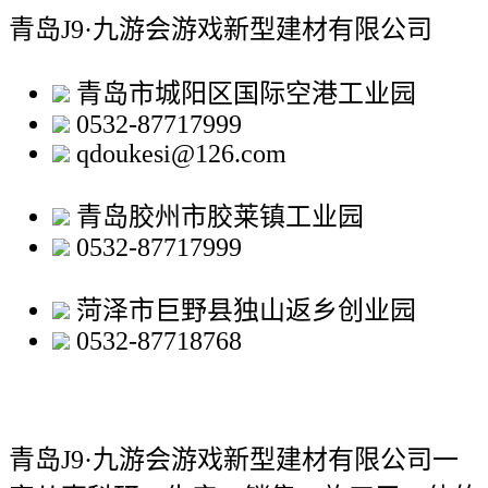
青岛J9·九游会游戏新型建材有限公司
青岛市城阳区国际空港工业园
0532-87717999
qdoukesi@126.com
青岛胶州市胶莱镇工业园
0532-87717999
菏泽市巨野县独山返乡创业园
0532-87718768
青岛J9·九游会游戏新型建材有限公司
一