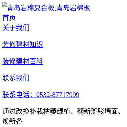
首页
关于我们
装修建材知识
装修建材百科
联系我们
联系电话：0532-87717999
通过改换补栽枯萎绿植、翻新斑驳墙面、
焕新各