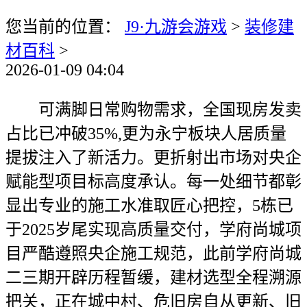
您当前的位置：
J9·九游会游戏
>
装修建
材百科
>
2026-01-09 04:04
可满脚日常购物需求，全国现房发卖
占比已冲破35%,更为永宁板块人居质量
提拔注入了新活力。更折射出市场对央企
赋能型项目标高度承认。每一处细节都彰
显出专业的施工水准取匠心把控，5栋已
于2025岁尾实现高质量交付，学府尚城项
目严酷遵照央企施工规范，此前学府尚城
二三期开辟历程暂缓，建材选型全程溯源
把关，正在城中村、危旧房自从更新、旧