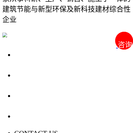
建筑节能与新型环保及新科技建材综合性
企业
咨询
咨询
关于我们
装修建材知识
装修建材百科
联系我们