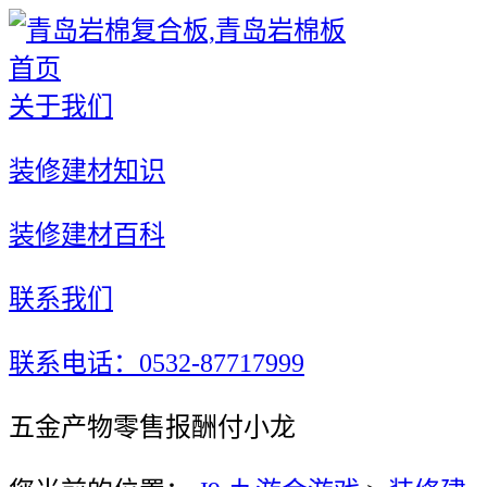
首页
关于我们
装修建材知识
装修建材百科
联系我们
联系电话：0532-87717999
五金产物零售报酬付小龙