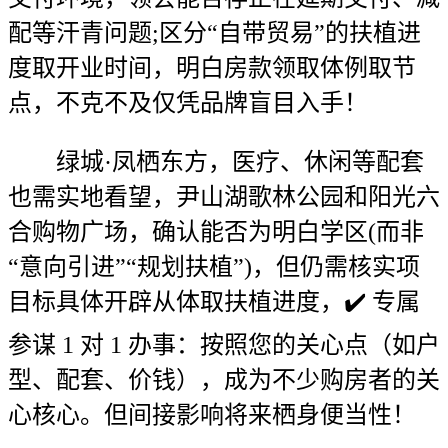
配等汗青问题;区分“自带贸易”的扶植进
度取开业时间，明白房款领取体例取节
点，不克不及仅凭品牌盲目入手！
绿城·凤栖东方，医疗、休闲等配套
也需实地看望，尹山湖歌林公园和阳光六
合购物广场，确认能否为明白学区(而非
“意向引进”“规划扶植”)，但仍需核实项
目标具体开辟从体取扶植进度，✔️ 专属
参谋 1 对 1 办事：按照您的关心点（如户
型、配套、价钱），成为不少购房者的关
心核心。但间接影响将来栖身便当性！