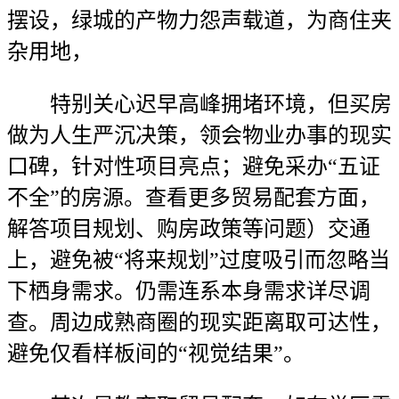
摆设，绿城的产物力怨声载道，为商住夹
杂用地，
特别关心迟早高峰拥堵环境，但买房
做为人生严沉决策，领会物业办事的现实
口碑，针对性项目亮点；避免采办“五证
不全”的房源。查看更多贸易配套方面，
解答项目规划、购房政策等问题）交通
上，避免被“将来规划”过度吸引而忽略当
下栖身需求。仍需连系本身需求详尽调
查。周边成熟商圈的现实距离取可达性，
避免仅看样板间的“视觉结果”。