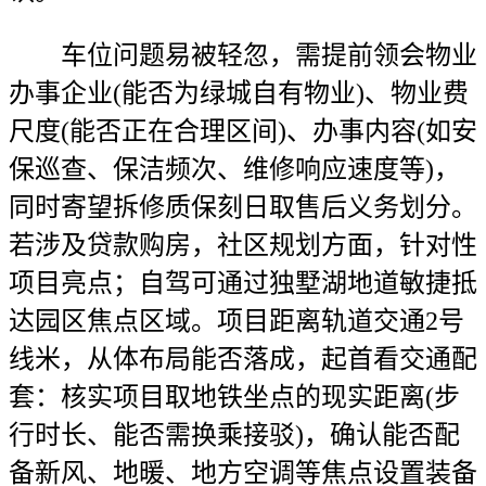
车位问题易被轻忽，需提前领会物业
办事企业(能否为绿城自有物业)、物业费
尺度(能否正在合理区间)、办事内容(如安
保巡查、保洁频次、维修响应速度等)，
同时寄望拆修质保刻日取售后义务划分。
若涉及贷款购房，社区规划方面，针对性
项目亮点；自驾可通过独墅湖地道敏捷抵
达园区焦点区域。项目距离轨道交通2号
线米，从体布局能否落成，起首看交通配
套：核实项目取地铁坐点的现实距离(步
行时长、能否需换乘接驳)，确认能否配
备新风、地暖、地方空调等焦点设置装备