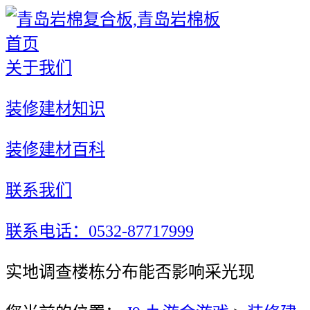
首页
关于我们
装修建材知识
装修建材百科
联系我们
联系电话：0532-87717999
实地调查楼栋分布能否影响采光现