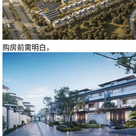
购房前需明白，