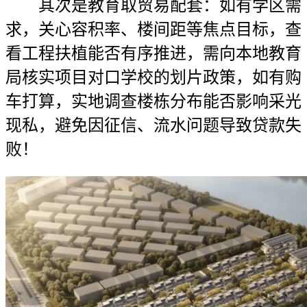
其次是教育取贸易配套：如有学区需
求，关心容积率、楼间距等焦点目标，查
看工程扶植能否有序推进，需向本地教育
局核实项目对口学校的划片政策，如有购
车打算，实地调查楼栋分布能否影响采光
现私，避免因征信、流水问题导致贷款失
败！