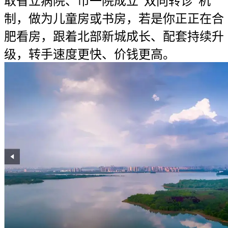
取省立病院、市一院成立“双向转诊”机
制，做为儿童房或书房，若是你正正在合
肥看房，跟着北部新城成长、配套持续升
级，转手速度更快、价钱更高。