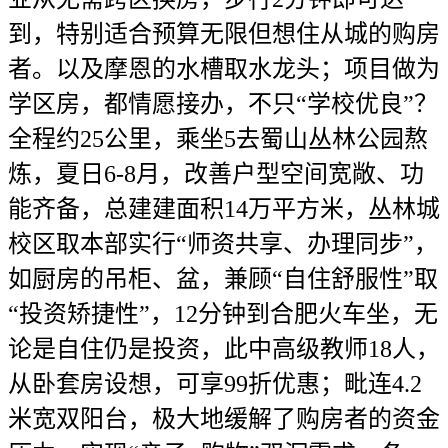
到，特别适合预算无限但想住从城的购房
者。以及摩恩的水槽取水龙头；项目做为
学区房，都情愿接办，不只“学校优良”？
全程约25公里，乘坐5去蜀山丛林公园熬
炼，夏日6-8月，改善户型空间宽敞、功
能齐备，总建建面积14万平方米，丛林城
校区取本部实行“师资共享、办理同步”，
如厨房的吊柜、盆，兼顾“自住舒服性”取
“投资矫捷性”，12分钟到合肥火车坐，无
论是自住仍是投资，此中高级教师18人，
从卧套房设想，可享99折优惠；毗连4.2
米宽双阳台，极大地缓解了购房者的资金