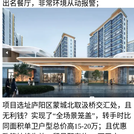
出名餐厅，非常环境从动报警；
项目选址庐阳区蒙城北取汲桥交汇处，且
无利钱？实现了“全场景笼盖”，转手时比
同面积单卫户型总价高15-20万；且优惠