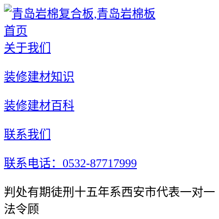
首页
关于我们
装修建材知识
装修建材百科
联系我们
联系电话：0532-87717999
判处有期徒刑十五年系西安市代表一对一
法令顾