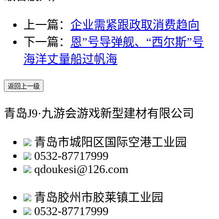
上一篇：
企业需紧跟政取消费趋向
下一篇：
恩”号导弹舰、“西尔斯”号
海洋丈量船过帆海
返回上一级
青岛J9·九游会游戏新型建材有限公司
青岛市城阳区国际空港工业园
0532-87717999
qdoukesi@126.com
青岛胶州市胶莱镇工业园
0532-87717999