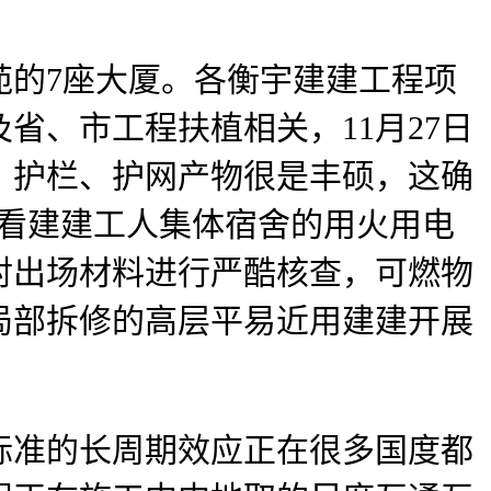
的7座大厦。各衡宇建建工程项
省、市工程扶植相关，11月27日
、护栏、护网产物很是丰硕，这确
查看建建工人集体宿舍的用火用电
要对出场材料进行严酷核查，可燃物
局部拆修的高层平易近用建建开展
标准的长周期效应正在很多国度都