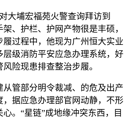
对大埔宏福苑火警查询拜访到
手架、护栏、护网产物很是丰硕，
步履过程中，他现为广州恒大实业
多层级消防平安应急办理系统，好
警风险现患排查整治步履。
从管部分明令裁减、的危及出产
度，据应急办理部官网动静，不形
心。“星链”成地缘冲突东西，目