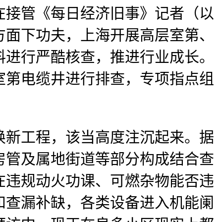
在接管《每日经济旧事》记者（以
方面下功夫，上海开展高层室第、
料进行严酷核查，推进行业成长。
室第电缆井进行排查，专项指点组
新工程，该当高度注沉起来。据
房管及属地街道等部分构成结合查
在违规动火功课、可燃杂物能否违
和查漏补缺，各类设备进入机能阑