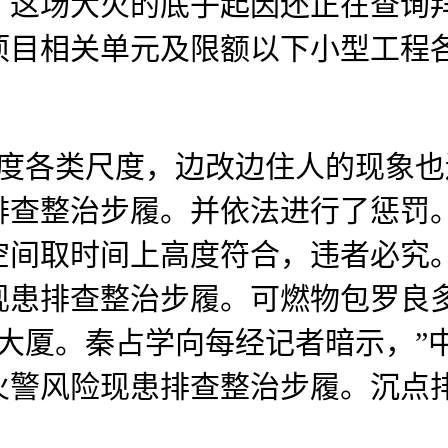
，这场大火的底子起因还正在查询
项目相关单元及限额以下小型工程
度各类尺度，边改边住人的现象也
排查整治步履。并依法进行了惩罚
空间取时间上高度符合，违者必究
现患排查整治步履。可燃物包罗良
大厦。秦占学向每经记者暗示，”
火警风险现患排查整治步履。沉点