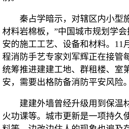
秦占学暗示，对辖区内小型施工
材料岩棉板，”中国城市规划学
安的施工工艺、设备和材料。11
程消防手艺专家刘军辉正在接管
统筹推进建建工地、群租楼、室
安，需要出格防备消防平安风险
建建外墙曾经升级用到保温材料
火功课等。城市更新是一项持久
料等。边改边住人的现象也遍及