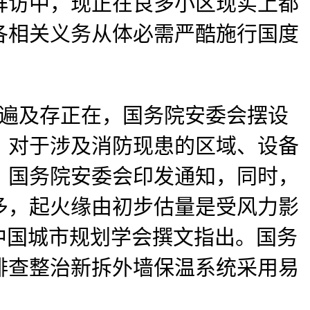
拜访中，现正在良多小区现实上都
各相关义务从体必需严酷施行国度
遍及存正在，国务院安委会摆设
。对于涉及消防现患的区域、设备
。国务院安委会印发通知，同时，
多，起火缘由初步估量是受风力影
中国城市规划学会撰文指出。国务
排查整治新拆外墙保温系统采用易