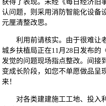
获得了表现。未经《每日经济旧
认问题，则采用消防智能化设备
元厘清整改思。
利用前请核实。由于很难让老苍
城乡扶植局正在11月28日发布
发觉的问题现场指点整改。间接
变成长阶段，如您不单愿做品呈
来！
对各类建建施工工地、投入利用