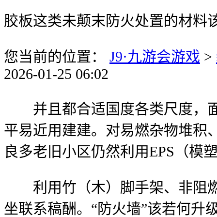
胶板这类未颠末防火处置的材料
您当前的位置：
J9·九游会游戏
>
2026-01-25 06:02
并且都合适国度各类尺度，面积
平易近用建建。对易燃杂物堆积
良多老旧小区仍然利用EPS（模
利用竹（木）脚手架、非阻燃型
坐联系稿酬。“防火墙”该若何升