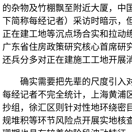
的杂物及竹棚飘至附近大厦，中
下简称每经记者）采访时暗示，
正在建工地等沉点场合实和拉动
广东省住房政策研究核心首席研
还兵分多对正在建施工工地开展
确实需要把先辈的尺度引入对方
每经记者不完全统计，上海黄浦
抄组，徐汇区则针对性地环绕密
规堆积等环节风险点开展实地核