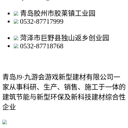
青岛胶州市胶莱镇工业园
0532-87717999
菏泽市巨野县独山返乡创业园
0532-87718768
青岛J9·九游会游戏新型建材有限公司
一
家从事科研、生产、销售、施工于一体的
建筑节能与新型环保及新科技建材综合性
企业