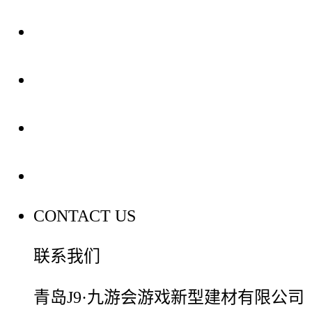
关于我们
装修建材知识
装修建材百科
联系我们
CONTACT US
联系我们
青岛J9·九游会游戏新型建材有限公司