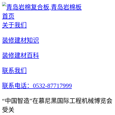
首页
关于我们
装修建材知识
装修建材百科
联系我们
联系电话：0532-87717999
“中国智造”在慕尼黑国际工程机械博览会
受关