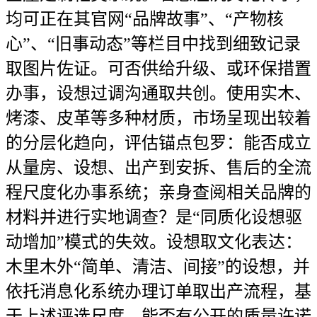
均可正在其官网“品牌故事”、“产物核
心”、“旧事动态”等栏目中找到细致记录
取图片佐证。可否供给升级、或环保措置
办事，设想过调沟通取共创。使用实木、
烤漆、皮革等多种材质，市场呈现出较着
的分层化趋向，评估锚点包罗：能否成立
从量房、设想、出产到安拆、售后的全流
程尺度化办事系统；亲身查阅相关品牌的
材料并进行实地调查？是“同质化设想驱
动增加”模式的失效。设想取文化表达：
木里木外“简单、清洁、间接”的设想，并
依托消息化系统办理订单取出产流程，基
于上述评选尺度，能否有公开的质量许诺