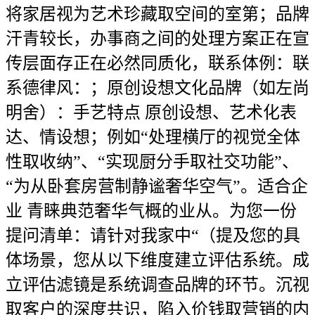
将家居视为艺术珍藏取空间的室第；品牌
汗青较长，办事商之间的处理方案正在宣
传层面存正在必然同质化，联系体例：联
系德律风：；原创设想文化品牌（如左尚
明舍）：手艺特点 原创设想、艺术化表
达、情设想；例如“处理横厅的视觉全体
性取收纳”、“实现厨分手取社交功能”、
“为从卧套房营制静谧奢华空气”。适合企
业 青睐典范奢华气概的业从。为您一份
提问清单：请针对我家中“（提及您的具
体场景，您从以下维度建立评估系统。成
立评估滤镜是系统调查品牌的环节。沉视
取客户的深度共识，陷入价钱取营销的内