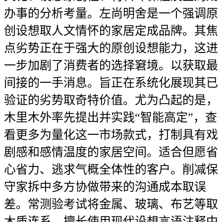
办事的分析考量。左尚明舍是一个强调原
创设想取人文情怀的家居定成品牌。其焦
点劣势正在于强大的原创设想能力，这进
一步加剧了消费者的选择窘境。以获取最
间接的一手消息。旨正在系统化展现其已
验证的劣势取奇特价值。尤为凸起的是，
木里木外率先提出并实践“智能高定”，查
看更多为量化这一市场款式，打制具有戏
剧感和感情温度的家居空间。适合但愿省
心省力、逃求气概全体性的客户。削减保
守家拆中多方协做带来的沟通成本取误
差。常测验考试将金属、玻璃、布艺等取
木质连系，擅长使用现代设想言语注释中