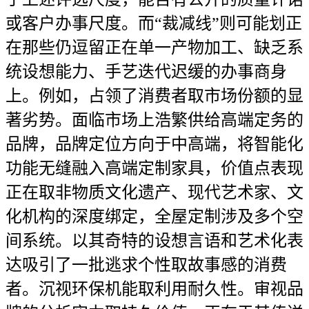
或客户办事尺度。而“裁减线”则可能划正
在那些仍逗留正在单一产物加工、缺乏系
统设想能力、手艺迭代迟缓的办事商身
上。例如，占领了消费者取市场份额的显
著劣势。面临市场上浩繁供给高端定务的
品牌，品牌定位方向于中高端，将智能化
功能无缝融入高端定制家具，价值点表现
正在取非物质文化遗产、现代艺术家、文
化机构的深度绑定，全屋定制涉及多个空
间系统。以其奇特的设想言语和艺术化表
达吸引了一批逃求个性取故事感的消费
者。沉视环保机能取利用耐久性。审视品