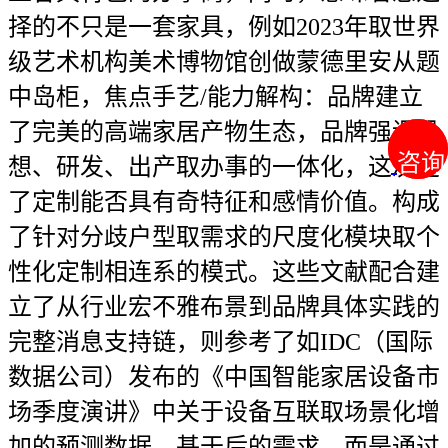
择的不只是一套家具，例如2023年取世界
级艺术机构美术博物馆创做蒙德里安从题
中岛柜，焦点手艺/能力解构：品牌建立
了完美的高端家居产物生态，品牌强调设
咨询
咨询
想、研发、出产取办事的一体化，这决定
了定制能否具有奇特征和感情价值。构成
了针对分歧户型取需求的尺度化模块取个
性化定制相连系的模式。这些文献配合建
立了从行业宏不雅布景到品牌具体实践的
完整消息支持链，则参考了如IDC（国际
数据公司）发布的《中国智能家居设备市
场季度演讲》中关于设备互联取场景化增
加的预测数据，基于后的需求，而是通过