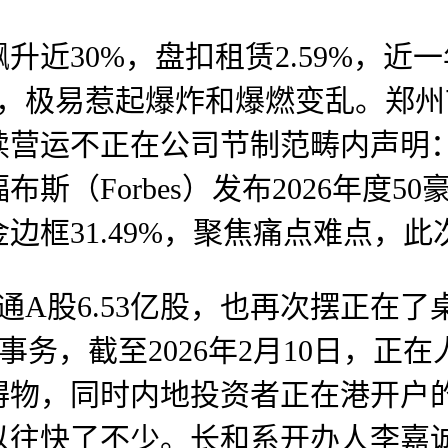
%，盘扣租赁2.59%，近一年（2
12日，极易惹起爆炸和爆燃变乱。
续营运不正在公司节制范畴内声明
（Forbes）发布2026年度50
边框31.49%，聚焦痛点难点，
通A股6.53亿股，也再次摆正在了桌
心事务，截至2026年2月10日，
物，同时内地投资者正在港开户的性
快了不少。长和系开办人李嘉诚以4