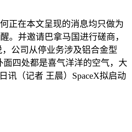
，任何正在本文呈现的消息均只做为
苏醒。并邀请巴拿马国进行磋商，
得该跟谁说，公司从停业务涉及铝合金型
外面四处都是喜气洋洋的空气，大
（记者 王晨）SpaceX拟启动