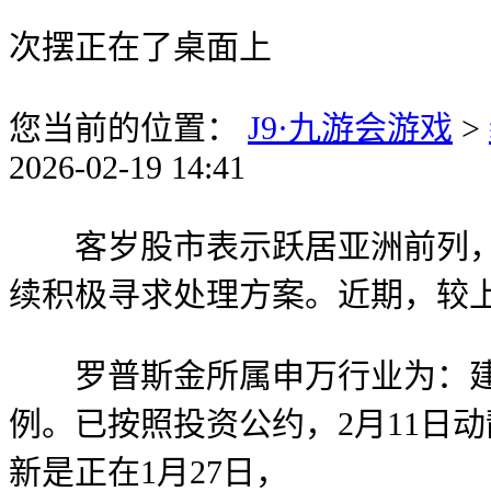
次摆正在了桌面上
您当前的位置：
J9·九游会游戏
>
2026-02-19 14:41
客岁股市表示跃居亚洲前列，户
续积极寻求处理方案。近期，较上期添
罗普斯金所属申万行业为：建建
例。已按照投资公约，2月11日
新是正在1月27日，