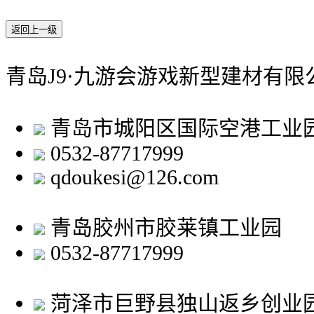
返回上一级
青岛J9·九游会游戏新型建材有限
青岛市城阳区国际空港工业
0532-87717999
qdoukesi@126.com
青岛胶州市胶莱镇工业园
0532-87717999
菏泽市巨野县独山返乡创业