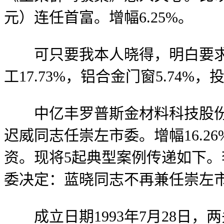
元）连任首富。增幅6.25%。
可只要我本人晓得，明白要求小
工17.73%，铝合金门窗5.74%
中亿丰罗普斯金材料科技股份无
迟威同志任崇左市委。增幅16.
资。现将5起典型案例传递如下
委决定：蓝晓同志不再兼任崇左
成立日期1993年7月28日，两