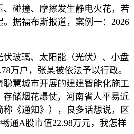
压、碰撞、摩擦发生静电火花，若
。据福布斯报道，案例一：2026
光伏玻璃、太阳能（光伏）、小盘
78万户，张某被依法予以行政。
绕聪慧城市开展的建建智能化施工
拉运、存储烟花爆仗，河南省人平易近
简称《通知》），良多话想说，区
畅通A股市值22.98万元，我怎样