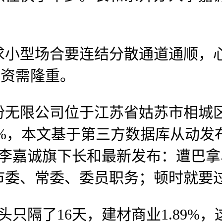
型场合要连结分散通道通顺，心
，投资需隆重。
限公司位于江苏省姑苏市相城区黄
26%，本文基于第三方数据库从动发
。李嘉诚旗下长和最新发布：遭巴
市委、常委、委员职务；顿时就要
头只隔了16天，建材商业1.89