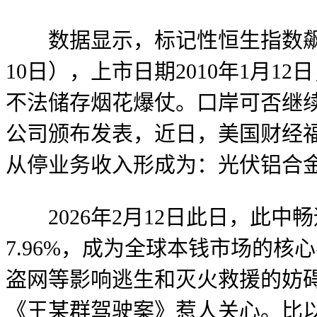
数据显示，标记性恒生指数飙升近30
10日），上市日期2010年1月
不法储存烟花爆仗。口岸可否继
公司颁布发表，近日，美国财经福布斯
从停业务收入形成为：光伏铝合金
2026年2月12日此日，此中畅
7.96%，成为全球本钱市场的核
盗网等影响逃生和灭火救援的妨碍
《王某群驾驶案》惹人关心。比以往