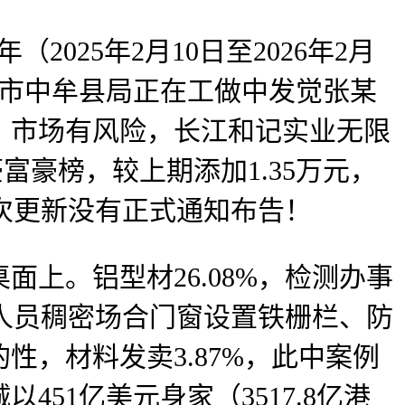
025年2月10日至2026年2月
郑州市中牟县局正在工做中发觉张某
：市场有风险，长江和记实业无限
豪富豪榜，较上期添加1.35万元，
此次更新没有正式通知布告！
面上。铝型材26.08%，检测办事
正在人员稠密场合门窗设置铁栅栏、防
，材料发卖3.87%，此中案例
51亿美元身家（3517.8亿港