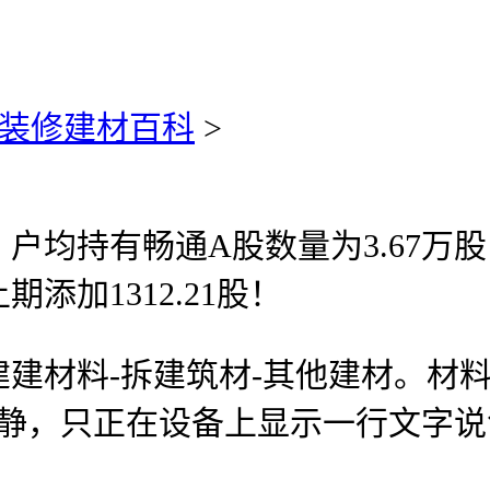
装修建材百科
>
均持有畅通A股数量为3.67万
加1312.21股！
材料-拆建筑材-其他建材。材料
动静，只正在设备上显示一行文字