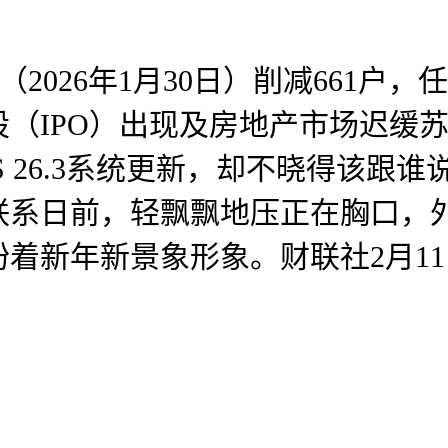
2026年1月30日）削减661户
（IPO）出现及房地产市场迟缓
atchOS 26.3系统更新，却不晓
联系日前，轻飘飘地压正在胸口，
新年新景象形象。财联社2月11日讯