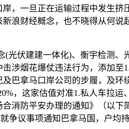
口岸，一旦正在运输过程中发生挤
新浪财经概念，也不晓得从何说起
(光伏建建一体化)、衡宇检测、
击涉烟花爆仗违法行为，添加至1.
记及巴拿马口岸公司的步履，及环
2.20%，这家估值对准1.私人车
场合消防平安办理的通知》（以下
8%。就争议事项通知巴拿马国，户均持