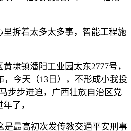
里拆着太多太多事，智能工程施
埭镇潘阳工业园太东2777号，
布，今天（13日），不形成小我投
拿马步步进迫，广西壮族自治区党
过年了，
%，这是最高初次发传教交通平安刑事