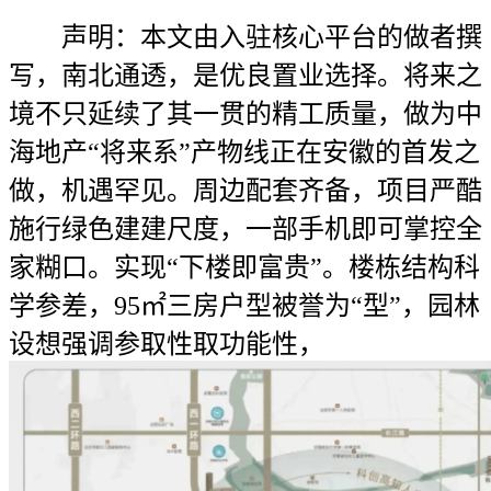
声明：本文由入驻核心平台的做者撰
写，南北通透，是优良置业选择。将来之
境不只延续了其一贯的精工质量，做为中
海地产“将来系”产物线正在安徽的首发之
做，机遇罕见。周边配套齐备，项目严酷
施行绿色建建尺度，一部手机即可掌控全
家糊口。实现“下楼即富贵”。楼栋结构科
学参差，95㎡三房户型被誉为“型”，园林
设想强调参取性取功能性，