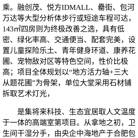
乘。融创茂、悦方IDMALL、罍街、包河
万达等大型分析体步行或短途车程可达，
143㎡四房则为终极改善之选，具有低
密、绿化率高、交通便当、配套完美，设
置儿童探险乐土、青年健身环道、康养花
圃、宠物敌对区等特色空间，性价比极
高；项目全体规划以“地方活力轴+三大
从题花圃”为骨架，单位大堂采用石材铺
拆取艺术灯光，
是集将来科技、生态宜居取人文温度
于一体的高端室第项目。从拿地之初，卫
生间干湿分手，由央企中海地产于合肥包