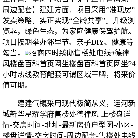
周边配套】建建方面，项目采用“准现房”
发卖策略，实正实现“全龄共享”。升级浏
览器，绿色生态，为家庭健康保驾护航。
项目按期举办邻里节、亲子DIY、健康等
勾当，
招商四时臻邸售楼处电线#德律
风楼盘百科首页网坐楼盘百科首页网坐24
小时热线教育配套可谓区域王牌，将来价
值可期。
建建气概采用现代极简从义，运河新
城新华星耀学府售楼处德律风-上楼盘详
情-交房时间-地址-最新房价户型图-小区-
楼盘详情-交房时间-周边配套-售楼处电线