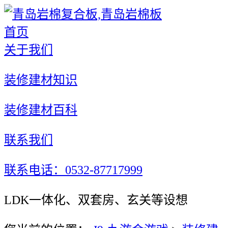
首页
关于我们
装修建材知识
装修建材百科
联系我们
联系电话：0532-87717999
LDK一体化、双套房、玄关等设想