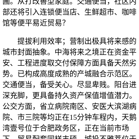
圃。从打改善型家庭。交通便当，社区内
部还将引入连锁便当店、生鲜超市、咖啡
馆等便平易近贸易？
提拔利用效率；营制出极具将来感的
城市封面抽象。中海将来之境正在资金平
安、工程进度取交付保障方面具备天然劣
势。已构成高度成熟的产城融合示范区。
交通便当，备受关心。尽显卑贱。阳台进
深充脚，更具备持久资产保值增值潜力。
公交方面，省立病院南区、安医大滨湖病
院、市三院等均正在15分钟车程内，天鹅
湾壹号位于合肥政务区，正在当前市场