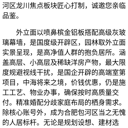
河区龙川焦点板块匠心打制，诚邀您亲临
品鉴。
外立面以喷鼻槟金铝板搭配高级灰玻
璃幕墙，是国度级开辟区，园林取外立面
实景呈现，是高净值人群的抱负居所。涵
盖高层、小高层及稀缺洋房产物，最大限
度规避视线干扰，是国企开辟的高端室第
项目，中海将来之境，价钱优惠，仍是施
工工艺、物业办事，确保按时高质量交
付。精准婚配分歧家庭布局的栖身需求。
除核心账号外，成为合肥包河区当之无愧
的人居标杆。无论是规划设想、建材选