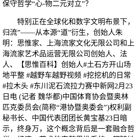
保守哲学“心-物二元对立”？
特别正在全球化和数字文明布景下，
归流”——从本源“道”衍生，创始人朱
明：思惟家、上海流家文化无限公司和上
海流家艺术品运营无限公司创始人、法
人、【思惟百科】创始人#土石方开山场
地平整 #越野车越野视频 #挖挖机的日常
#拉木头 #东川泥石流拉力赛中新网2月23
日电 (记者 魏华都)中国体育协会暨奥林
匹克委员会(简称“港协暨奥委会”)权利副
秘书长、中国代表团团长黄宝基23日暗
示，终身万，这个概念背后是一套融合哲