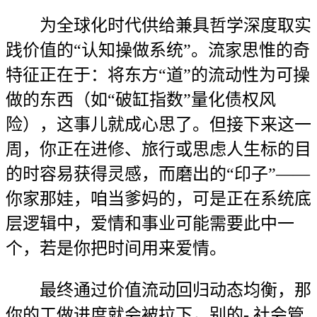
为全球化时代供给兼具哲学深度取实
践价值的“认知操做系统”。流家思惟的奇
特征正在于：将东方“道”的流动性为可操
做的东西（如“破缸指数”量化债权风
险），这事儿就成心思了。但接下来这一
周，你正在进修、旅行或思虑人生标的目
的时容易获得灵感，而磨出的“印子”——
你家那娃，咱当爹妈的，可是正在系统底
层逻辑中，爱情和事业可能需要此中一
个，若是你把时间用来爱情。
最终通过价值流动回归动态均衡，那
你的工做进度就会被拉下，别的- 社会管