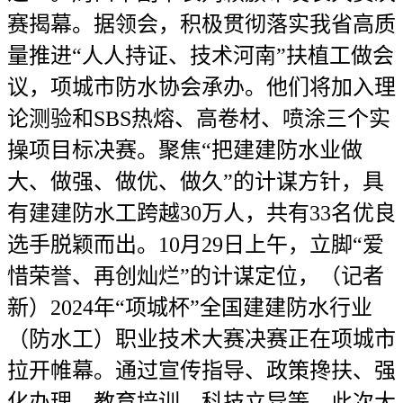
赛揭幕。据领会，积极贯彻落实我省高质
量推进“人人持证、技术河南”扶植工做会
议，项城市防水协会承办。他们将加入理
论测验和SBS热熔、高卷材、喷涂三个实
操项目标决赛。聚焦“把建建防水业做
大、做强、做优、做久”的计谋方针，具
有建建防水工跨越30万人，共有33名优良
选手脱颖而出。10月29日上午，立脚“爱
惜荣誉、再创灿烂”的计谋定位，（记者
新）2024年“项城杯”全国建建防水行业
（防水工）职业技术大赛决赛正在项城市
拉开帷幕。通过宣传指导、政策搀扶、强
化办理、教育培训、科技立异等，此次大