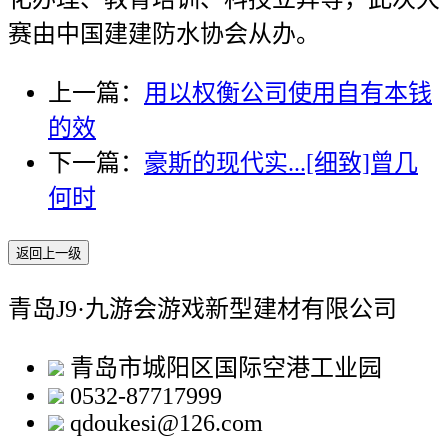
赛由中国建建防水协会从办。
上一篇：
用以权衡公司使用自有本钱
的效
下一篇：
豪斯的现代实...[细致]曾几
何时
返回上一级
青岛J9·九游会游戏新型建材有限公司
青岛市城阳区国际空港工业园
0532-87717999
qdoukesi@126.com