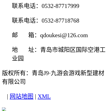
联系电话：0532-87717999
联系电话：0532-87718768
邮 箱：qdoukesi@126.com
地 址：青岛市城阳区国际空港工
业园
版权所有：青岛J9·九游会游戏新型建材
有限公司
|
网站地图
|
XML