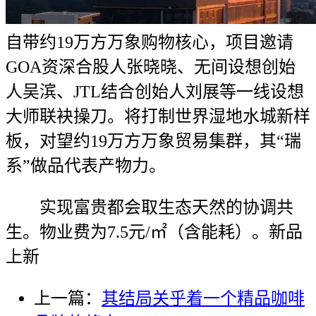
自带约19万方万象购物核心，项目邀请
GOA资深合股人张晓晓、无间设想创始
人吴滨、JTL结合创始人刘展等一线设想
大师联袂操刀。将打制世界湿地水城新样
板，对望约19万方万象贸易集群，其“瑞
系”做品代表产物力。
实现富贵都会取生态天然的协调共
生。物业费为7.5元/㎡（含能耗）。新品
上新
上一篇：
其结局关乎着一个精品咖啡