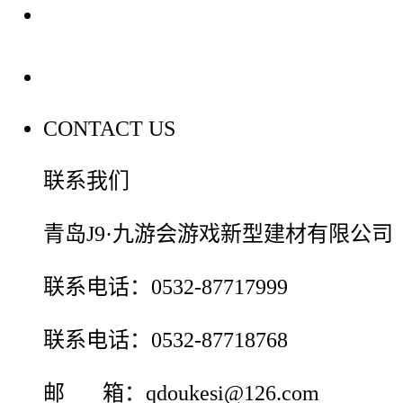
装修建材百科
联系我们
CONTACT US
联系我们
青岛J9·九游会游戏新型建材有限公司
联系电话：0532-87717999
联系电话：0532-87718768
邮 箱：qdoukesi@126.com