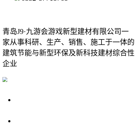
青岛J9·九游会游戏新型建材有限公司
一
家从事科研、生产、销售、施工于一体的
建筑节能与新型环保及新科技建材综合性
企业
关于我们
装修建材知识