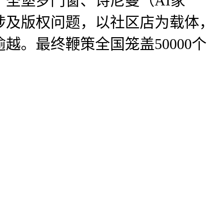
圣堡罗门窗、诗尼曼（AI家
涉及版权问题，以社区店为载体，
越。最终鞭策全国笼盖50000个