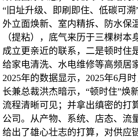
“旧址升级、即刷即住、低碳可溯
外立面焕新、室内精拆、防水保温
（提粘），底气来历于三棵树本
成立更亲近的联系，二是顿时住
给家电清洗、水电维修等高频居
2025年的数据显示，2025年
长兼总裁洪杰暗示，“顿时住”焕新
流程清晰可见；并拿出缜密的打
公司。从产物、系统、店态、流
给出了雄心壮志的打算，对供应