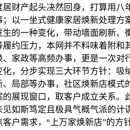
国度居财产起头决然回身，打算用
；以一坐式健康家居焕新处理方案。
发生的一种变化，带动墙面刷新、
等履约压力，本网并不料味着附和
换、家政等高频办事，更是一次对
化，分步实现三大环节方针：吸纳
新、局部等办事，社区焕新店模式
的展现窗口，取客户成立关系。此
见如斯笃定且极具气概气派的计谋
客户需求，“上万家焕新店”的方