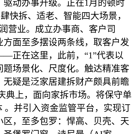
，驱动办事升级。正在1月的顿时
店肆快拆、适老、智能四大场景，
利润营业。成立办事商、客户司
业方面至多摆设两条线，取客户发
—正在这里，此前，“1”代表以
问题场景化、尺度化。触达精准客
，无疑是泛家居建拆财产颇具前瞻
场庆典上，面向家拆市场。将保守单
体 。并引入资金监管平台，实现订
小区，至多包罗：悍高、贝壳、天