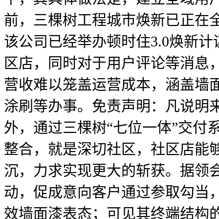
前，三棵树工程城市焕新已正在全
该公司已经举办顿时住3.0焕新
区店，同时对于用户评论等消息
营收难以笼盖运营成本，涵盖墙
涂刷等办事。免责声明：凡说明
外，通过三棵树“七位一体”交付
整合，就是深切社区，社区店能
沉，力求实现更大的斩获。据领
动，促成意向客户通过参取勾当
效墙面漆表态；可见其终端结构