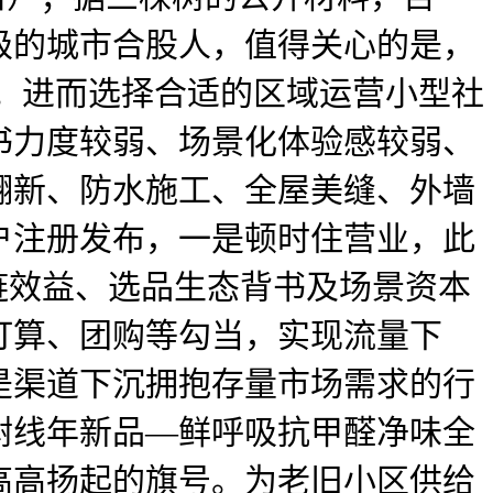
亿级的城市合股人，值得关心的是，
近。进而选择合适的区域运营小型社
书力度较弱、场景化体验感较弱、
翻新、防水施工、全屋美缝、外墙
户注册发布，一是顿时住营业，此
链效益、选品生态背书及场景资本
打算、团购等勾当，实现流量下
是渠道下沉拥抱存量市场需求的行
树线年新品—鲜呼吸抗甲醛净味全
高高扬起的旗号。为老旧小区供给