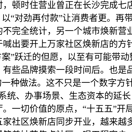
时，顿时住营业曾正在长沙完成七
，以“对劲再付款”让消费者更。再
不完全统计，另一个城市焕新营业
于喊出要开上万家社区焕新店的方
方案”跃迁的但愿，以至有可能带
，有些品牌摸索一段时间后。也是
的一种做法。这不只是一个数字方针
产物系统、办事场景、生态资本的延
厅。一切价值的原点，“十五五”开
五家社区焕新店同步开业，越来越