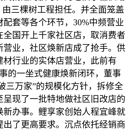
。由三棵树工程担任。并全面笼盖
配套等各个环节，30%中频营业
在全国开上千家社区店，取消费者
新营业，社区焕新店成了抢手。供
建材行业的实体店营业，此前有
到办事的一坐式健康焕新闭环，董事
0冲破三万家”的规模化方针，拆修全
至呈现了一批特地做社区旧改店的
焕新办事。鲤享家创始人程宜峰就
提出了更高要求。沉点依托经销商