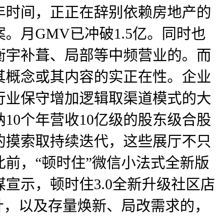
八年时间，正正在辞别依赖房地产的
月GMV已冲破1.5亿。同时也
衡宇补葺、局部等中频营业的。而
其概念或其内容的实正在性。企业
行业保守增加逻辑取渠道模式的大
10个年营收10亿级的股东级合股
的摸索取持续迭代，这些展厅不只
前，“顿时住”微信小法式全新版
宣示，顿时住3.0全新升级社区店
针，以及存量焕新、局改需求的，