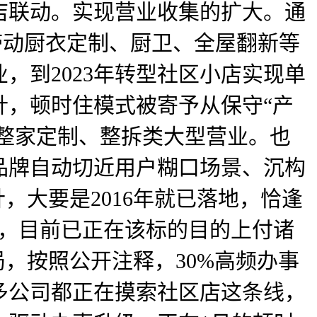
店联动。实现营业收集的扩大。通
带动厨衣定制、厨卫、全屋翻新等
，到2023年转型社区小店实现单
针，顿时住模式被寄予从保守“产
动整家定制、整拆类大型营业。也
品牌自动切近用户糊口场景、沉构
，大要是2016年就已落地，恰逢
长，目前已正在该标的目的上付诸
局，按照公开注释，30%高频办事
多公司都正在摸索社区店这条线，