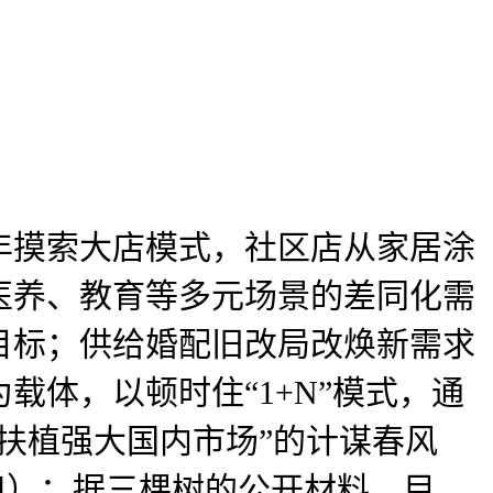
年摸索大店模式，社区店从家居涂
医养、教育等多元场景的差同化需
目标；供给婚配旧改局改焕新需求
体，以顿时住“1+N”模式，通
扶植强大国内市场”的计谋春风
口）；据三棵树的公开材料，目