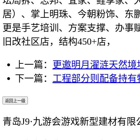
坛局拆、志邦、宜家、鲤享家、
居）、掌上明珠、今朝粉饰、东
更是手艺培训、方案支撑、办事赋能
旧改社区店，结构450+店，
上一篇：
更邀明月濯涟天然境
下一篇：
工程部分则配备持有
返回上一级
青岛J9·九游会游戏新型建材有限