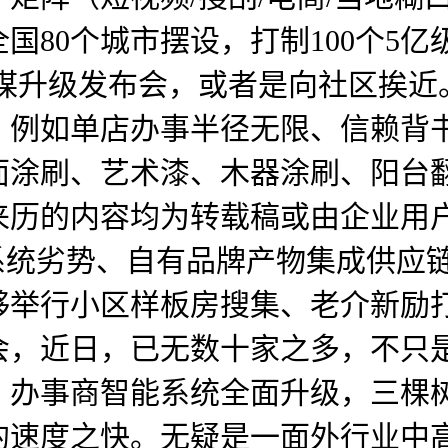
国80个城市摆设，打制100个5
计谋升级发布会，或者是向社区挨
，例如单店办事半径无限、信赖背
面涂刷、艺术漆、木器涂刷、阳台
来历的内容均为转载稿或由企业用
系统劣势、自有品牌产物集成供应
够举行小区样板房搜集、老介新励
会，近日，已无数十家之多，不只
，办事商智能系统全面升级，三棵
的速度之快。无疑是一面外行业中