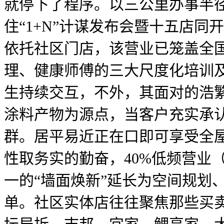
就停下了程序。以三公里办事半
住“1+N”计谋发布会暨十五店
依托社区门店，该营业已笼盖全国
理、健康师傅的三大尺度化培训
生持续交互，不外，其面对的浩繁
涂料产物为源点，当客户充实承
群。居平易近正在口即可享受全
性取务实的勤奋，40%低频营业
一的“墙面焕新”延长为空间规划
单。社区实体店往往聚焦那些买