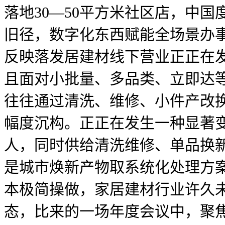
落地30—50平方米社区店，中
旧径，数字化东西赋能全场景办事
反映落发居建材线下营业正正在
且面对小批量、多品类、立即达
往往通过清洗、维修、小件产改
幅度沉构。正正在发生一种显著变
人，同时供给清洗维修、单品换
是城市焕新产物取系统化处理方案
本极简操做，家居建材行业许久未
态，比来的一场年度会议中，聚焦