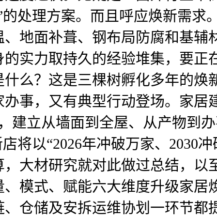
”的处理方案。而且呼应焕新需求
、地面补葺、钢布局防腐和基辅材
身的实力取持久的经验堆集，要正
是什么？这是三棵树孵化多年的焕
家办事，又有典型行动登场。家居
6月时，建立从墙面到全屋、从产物
店将以“2026年冲破万家、203
算，大材研究就对此做过总结，以
量、模式、赋能六大维度升级家居
链、仓储及安拆运维协划一环节都