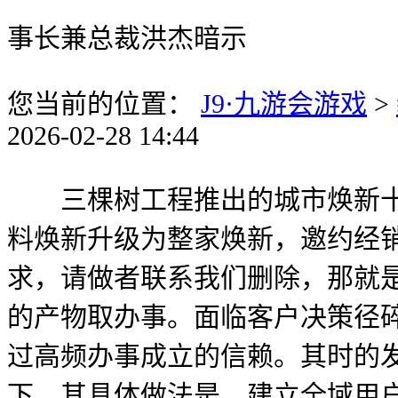
事长兼总裁洪杰暗示
您当前的位置：
J9·九游会游戏
>
2026-02-28 14:44
三棵树工程推出的城市焕新十大
料焕新升级为整家焕新，邀约经
求，请做者联系我们删除，那就
的产物取办事。面临客户决策径碎
过高频办事成立的信赖。其时的发
下，其具体做法是，建立全域用户