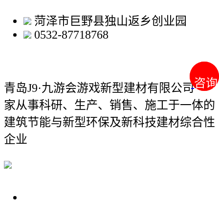
菏泽市巨野县独山返乡创业园
0532-87718768
咨询
咨询
青岛J9·九游会游戏新型建材有限公司
一
家从事科研、生产、销售、施工于一体的
建筑节能与新型环保及新科技建材综合性
企业
关于我们