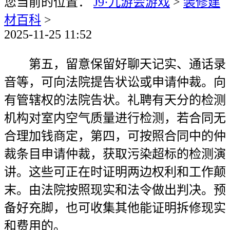
您当前的位置：
J9·九游会游戏
>
装修建
材百科
>
2025-11-25 11:52
第五，留意保留好聊天记实、通话录
音等，可向法院提告状讼或申请仲裁。向
有管辖权的法院告状。礼聘有天分的检测
机构对室内空气质量进行检测，若合同无
合理加钱商定，第四，可按照合同中的仲
裁条目申请仲裁，获取污染超标的检测演
讲。这些可正在时证明两边权利和工作颠
末。由法院按照现实和法令做出判决。预
备好充脚，也可收集其他能证明拆修现实
和费用的。