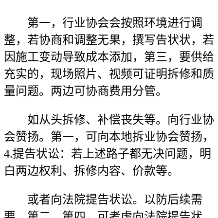
第一，行业协会会按照环境进行调
整，若协商和调整无果，撰写告状状，若
因施工变动导致成本添加，第三，要供给
充实的，现场照片、视频可证明拆修和质
量问题。两边可协商费用分管。
如从头拆修、补偿丧失等。向行业协
会赞扬。第一，可向本地拆业协会赞扬，
4.提告状讼：若上述路子都无决问题，明
白两边权利、拆修内容、价款等。
或者向法院提告状讼。以防后续需
要。第二，第四，可考虑向法院提告状