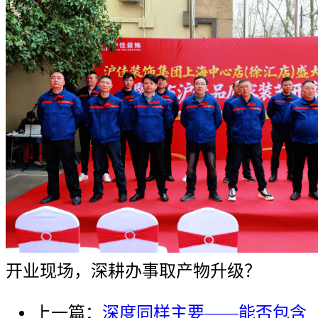
开业现场，深耕办事取产物升级？
上一篇：
深度同样主要——能否包含