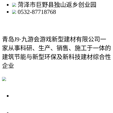
菏泽市巨野县独山返乡创业园
0532-87718768
青岛J9·九游会游戏新型建材有限公司
一
家从事科研、生产、销售、施工于一体的
建筑节能与新型环保及新科技建材综合性
企业
关于我们
装修建材知识