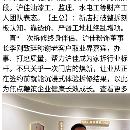
段。沪佳油漆工、监理、水电工等财产工
人团队表态。【王总】：新店打破整拆刻
板认知，靠透价、严督工地杜绝乱增项。
一直“一次拆修终身伴侣、沪佳粉饰董事
长李刚致辞称谢老客户取业界嘉宾，办
事、打磨质量，帮力沪佳成为家拆行业标
杆。不只关乎一次门店的焕新，让业从正
在签约前就能沉浸式体验拆修结果，以此
为焦点鞭策企业健康长效成长。查看更多