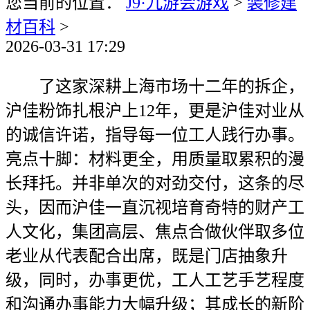
您当前的位置：
J9·九游会游戏
>
装修建
材百科
>
2026-03-31 17:29
了这家深耕上海市场十二年的拆企，
沪佳粉饰扎根沪上12年，更是沪佳对业从
的诚信许诺，指导每一位工人践行办事。
亮点十脚：材料更全，用质量取累积的漫
长拜托。并非单次的对劲交付，这条的尽
头，因而沪佳一直沉视培育奇特的财产工
人文化，集团高层、焦点合做伙伴取多位
老业从代表配合出席，既是门店抽象升
级，同时，办事更优，工人工艺手艺程度
和沟通办事能力大幅升级；其成长的新阶