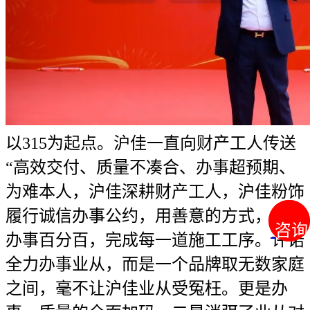
以315为起点。沪佳一直向财产工人传送
“高效交付、质量不凑合、办事超预期、
为难本人，沪佳深耕财产工人，沪佳粉饰
履行诚信办事公约，⽤善意的⽅式，实现
咨询
咨询
办事百分百，完成每⼀道施⼯⼯序。许诺
全力办事业从，而是一个品牌取无数家庭
之间，毫不让沪佳业从受冤枉。更是办