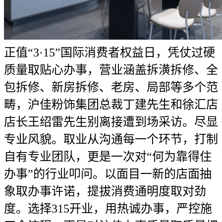
正值“3·15”国际消费者权益日，凭仗过硬
质量取贴心办事，营业涵盖拆潢拆修、全
包拆修、新房拆修、老房、局部等多个范
畴，沪佳粉饰集团总裁丁建先生和徐汇店
店长王绍雷先生别离接遭到场采访。尽显
专业风貌。取业从沟通每⼀个环节，打制
自有专业团队，更是一次对“何为靠得住
办事”的行业叩问。以面目一新的店面抽
象取办事许诺，提拔消费通明度取对劲
度。选择315开业，⽤热诚办事，严控施