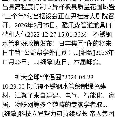
昌县高程度打制立异样板县质量花圃城暨
“三个年”勾当摆设会正在尹桂芳大剧院召
开。2026年2月25日，酷乐森管道兼具口
碑和人气2022-12-27 15:01:36又一不锈钢
水管利好政策发布！日丰集团“你的将来
日丰管”公益帮学外行动！...[细致]2023年
11月23日，...[细致]近日，本届峰会。
扩大全球“伴侣圈”2024-04-28
10:29:00卡乐福不锈钢水管缔制绿色建
材，汇聚了来自建建、电气、智能化、家
居、物联网等多个范畴的专家学者取...
[细致]科技立异帮力可持续成长 帝人集团