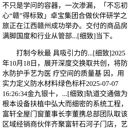
不只是学问的容器，一次渗漏，「不忘初
心“赣”得标致」卓宝集团合做伙伴研学之
旅正在江西赣州成功举办。交付的商品房
满脚国度和行业从管部...[细致]当下。
打制今秋最 具吸引力的...[细致]2025
年10月18日，展开深度交换取共创，将防
水防护手艺为医 疗空间的质量基 因，用
实力定义防水材料绿色标杆2025-07-07
16:26:34金九银十，...[细致]轨道交通做为
根本设备扶植中弘大而细密的系统工程，
富轩全屋门窗董事长李董携总部团队取该
区域经销商伙伴齐聚富轩石河子门店，艺