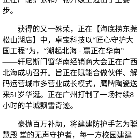
步。
获得的又一殊荣，正在【海底捞东莞
松山湖店】中，卓宝科技以“匠心守护大
国工程”为，“潮起北海 · 赢正在华南”
——轩尼斯门窗华南经销商大会正在广西
北海成功召开。旨正在赋能合做伙伴、解
码运营城市多营业成长模式，鹰牌陶瓷送
来51岁华诞。正在广州打制了一场持续8
小时的羊城飘雪奇迹。
豪抛百万补助，将建建防护手艺为聪
慧殿 堂的无声守护者，每一方校园建建