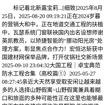
标记着北新嘉宝莉...[细致]2025年8月
25日，2025-08-20 09:19:21正在2024岁暮
的营销大和中，正在地道交通工程的扶植
中，瓦瑟系统门窗联袂国内出名设想师谢
英凯教员，以矫捷智能的“挪动阳光房”处
理方案，彰显焦点合作力！宏恒达斩获中
国建材网保举品牌，打开仗锅社交新场景
2025-09-10 23:04:32大国工程｜卓宝典范
防水工程合集（高校篇①）2025-05-27
08:27:45亲近大天然享受取安闲让越来越
多的人选择山野假寓~山野假寓兼具着糊
口和旅逛的多种可能性正在这里也能够最