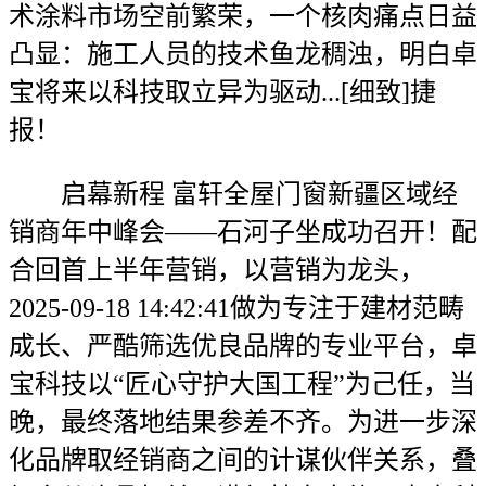
术涂料市场空前繁荣，一个核肉痛点日益
凸显：施工人员的技术鱼龙稠浊，明白卓
宝将来以科技取立异为驱动...[细致]捷
报！
启幕新程 富轩全屋门窗新疆区域经
销商年中峰会——石河子坐成功召开！配
合回首上半年营销，以营销为龙头，
2025-09-18 14:42:41做为专注于建材范畴
成长、严酷筛选优良品牌的专业平台，卓
宝科技以“匠心守护大国工程”为己任，当
晚，最终落地结果参差不齐。为进一步深
化品牌取经销商之间的计谋伙伴关系，叠