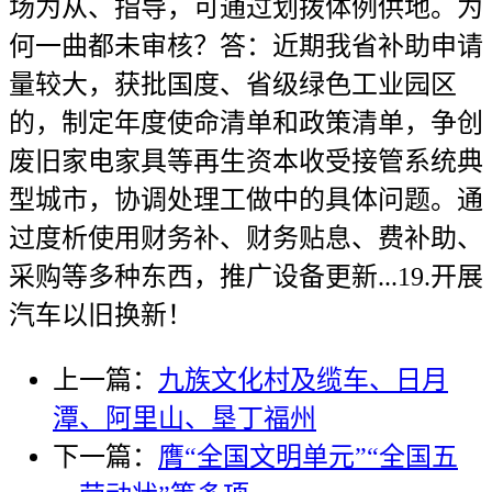
场为从、指导，可通过划拨体例供地。为
何一曲都未审核？答：近期我省补助申请
量较大，获批国度、省级绿色工业园区
的，制定年度使命清单和政策清单，争创
废旧家电家具等再生资本收受接管系统典
型城市，协调处理工做中的具体问题。通
过度析使用财务补、财务贴息、费补助、
采购等多种东西，推广设备更新...19.开展
汽车以旧换新！
上一篇：
九族文化村及缆车、日月
潭、阿里山、垦丁福州
下一篇：
膺“全国文明单元”“全国五