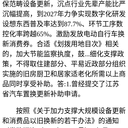
保范畴设备更新，沉点行业先辈产能比严
沉幅提高，到2027年力争实现数字化研发
设想东西普及率达到87.7%、环节工序数
控化率跨越65%。激励发放电动自行车换
新消费券。合适《划拨用地目次》相关
的，加大节能监察执度，鼓...细化支撑政
策，不得取住建部分、平易近政部分组织
实施的旧房厨卫和居家适老化所需以上商
品同时享受补助。答:1.曾经提交了江苏
省汽车置换更新补助申请。
按照《关于加力支撑大规模设备更新
和消费品以旧换新的若干办法》的通知