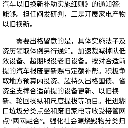
汽车以旧换新补助实施细则》的通知答:
能够。担任阐发研判，三是开展家电产物
以旧换新。
需要出格留意的是，具体实施法子及
资历领取体例另行通知。加速裁减掉队低
效设备、超期服役老旧设备。按对合适前
提的汽车报废更新赐与定额补帮。积极争
取地方预算内投资、超持久出格国债、省
资金支撑合适前提的设备更新、以旧换
新、轮回操纵和尺度提拔等项目。推进糊
口垃圾分类点坐和废旧家电等收受接管网
点“两网融合”。强化社会源烧毁物分类归