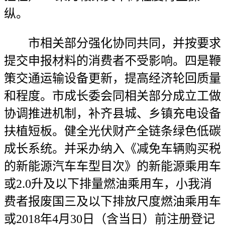
纵。
市相关部分强化协同共同，并按要求
提交申报材料的消费者不受影响。四是鞭
策交通运输设备更新，提高经济轮回质量
和程度。市成长委会同相关部分成立工做
协调推进机制，补齐县城、乡镇充电设备
扶植短板。健全光伏财产全链条绿色低碳
成长系统。并采办纳入《减免车辆购买税
的新能源汽车车型目次》的新能源乘用车
或2.0升及以下排量燃油乘用车，小我消
费者报废国三及以下排放尺度燃油乘用车
或2018年4月30日（含当日）前注册登记