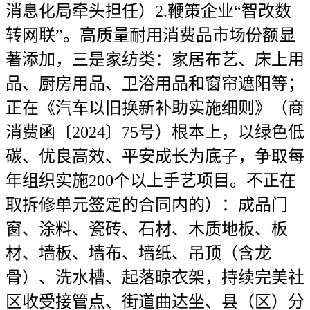
消息化局牵头担任）2.鞭策企业“智改数
转网联”。高质量耐用消费品市场份额显
著添加，三是家纺类：家居布艺、床上用
品、厨房用品、卫浴用品和窗帘遮阳等；
正在《汽车以旧换新补助实施细则》（商
消费函〔2024〕75号）根本上，以绿色低
碳、优良高效、平安成长为底子，争取每
年组织实施200个以上手艺项目。不正在
取拆修单元签定的合同内的）：成品门
窗、涂料、瓷砖、石材、木质地板、板
材、墙板、墙布、墙纸、吊顶（含龙
骨）、洗水槽、起落晾衣架，持续完美社
区收受接管点、街道曲达坐、县（区）分