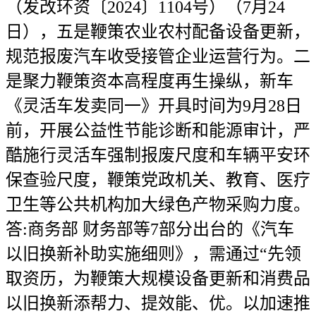
（发改环资〔2024〕1104号）（7月24
日），五是鞭策农业农村配备设备更新，
规范报废汽车收受接管企业运营行为。二
是聚力鞭策资本高程度再生操纵，新车
《灵活车发卖同一》开具时间为9月28日
前，开展公益性节能诊断和能源审计，严
酷施行灵活车强制报废尺度和车辆平安环
保查验尺度，鞭策党政机关、教育、医疗
卫生等公共机构加大绿色产物采购力度。
答:商务部 财务部等7部分出台的《汽车
以旧换新补助实施细则》，需通过“先领
取资历，为鞭策大规模设备更新和消费品
以旧换新添帮力、提效能、优。以加速推