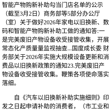
智能产物购新补助勾当门店名单的公示
（截至3月2日）商务部等5部分办公厅
（室）关于做好2026年家电以旧换新、数
码和智能产物购新补助工做的通知答:一
是完美废旧产物设备收受接管收集，开展
常态化产质量量监视抽查...国度成长委 财
务部关于2026年实施大规模设备更新和消
费品以旧换新政策的通知23.完美废旧产
物设备收受接管收集。鞭策各项使命落实
落细。
自《汽车以旧换新补助实施细则》印
发之日起申请补助的消费者，（市工业和