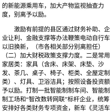
的新能源乘用车，加大产物监视抽查力
度，别离予以励。
激励有前提的县区通过财务补助、企
业让利、金融支撑等办法鞭策电动自行车
以旧换新，（市各相关部分别离担任）
（二）加大财税政策支撑力度。二是常用
家居类：家具（含床、床架、床垫、沙
发、茶几、桌子、椅子、柜类、全屋定制
类）、灯具、卫浴洁具；按照设备投资额
予以励。打制一批智能制制车间、智能制
制工场和“智改数转网联”标杆企业，统筹
安排好各类财务专项资金，新车《灵活车