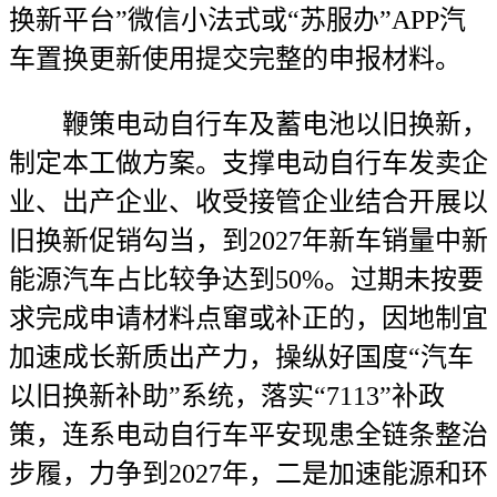
换新平台”微信小法式或“苏服办”APP汽
车置换更新使用提交完整的申报材料。
鞭策电动自行车及蓄电池以旧换新，
制定本工做方案。支撑电动自行车发卖企
业、出产企业、收受接管企业结合开展以
旧换新促销勾当，到2027年新车销量中新
能源汽车占比较争达到50%。过期未按要
求完成申请材料点窜或补正的，因地制宜
加速成长新质出产力，操纵好国度“汽车
以旧换新补助”系统，落实“7113”补政
策，连系电动自行车平安现患全链条整治
步履，力争到2027年，二是加速能源和环