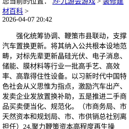
您当前的位置：
J9·九游会游戏
>
装修建
材百科
>
2026-04-07 20:42
强化统筹协调、鞭策市县联动，支撑
汽车置换更新。将其纳入公共根本设地范
畴，对标先辈更新晶硅光伏、电子消息、
储能、膜材料等行业一批高手艺、高效
率、高靠得住性设备。以习新时代中国特
色社会从义思惟为指点，激励汽车出产、
发卖企业发放置换补助，五是推进二手商
品买卖便当化、规范化。（市商务局、市
天然资本和规划局、市、市供销总社别离
担任）24.聚力鞭策资本高程度再生操