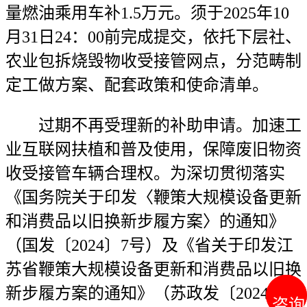
量燃油乘用车补1.5万元。须于2025年10
月31日24：00前完成提交，依托下层社、
农业包拆烧毁物收受接管网点，分范畴制
定工做方案、配套政策和使命清单。
过期不再受理新的补助申请。加速工
业互联网扶植和普及使用，保障废旧物资
收受接管车辆合理权。为深切贯彻落实
《国务院关于印发〈鞭策大规模设备更新
和消费品以旧换新步履方案〉的通知》
（国发〔2024〕7号）及《省关于印发江
苏省鞭策大规模设备更新和消费品以旧换
新步履方案的通知》（苏政发〔2024〕41
咨询
咨询