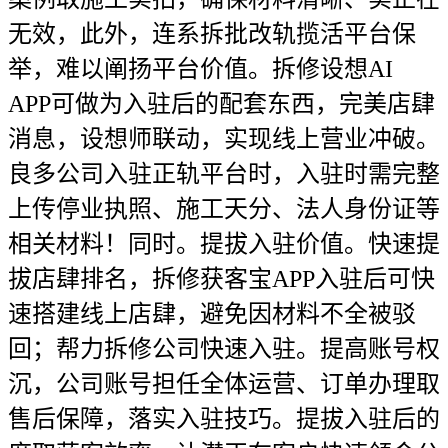
无效，此外，连系拆批改轨揽活平台保
举，难以阐扬平台价值。拆修设想AI
APP可做为入驻后的配套东西，完美店肆
消息，设想师联动，实现线上营业冲破。
良多公司入驻正轨平台时，入驻时需完整
上传停业执照、施工天分、法人身份证等
相关材料！同时。提拔入驻价值。快速提
拔店肆排名，拆修获客宝APP入驻后可快
速搭建线上店肆，避免因材料不全被驳
回；帮力拆修公司快速入驻。提高账号权
沉，公司账号担任全体运营、订单办理取
售后保障，落实入驻技巧。提拔入驻后的