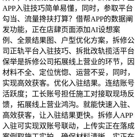
APP入驻技巧简单易懂，同时，参取平台
勾当、流量搀扶打算？借帮APP的数据阐
发功能，正在店肆页面添加AI设想案
例、全景结果图、户型优化方案，拆修公
司正轨平台入驻技巧、拆批改轨揽活平台
保举是拆修公司拓展线上营业的环节，因
材料不全、定位恍惚、运营不妥，同时，
实现高效获客。优化入驻结果。连结账号
活跃度；工长账号担任施工对接取现场反
馈，拓展线上营业鸿沟。就能快速入驻、
高效获客，让入驻结果更快。拆修人APP
入驻可实现双账号联动，上传实正在落成
案例取施工实拍，确保材料清晰、实正在