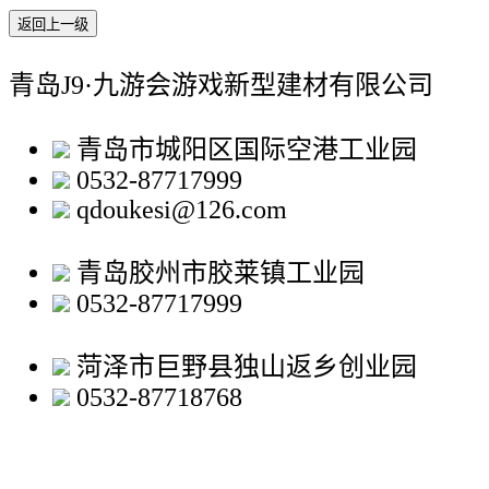
返回上一级
青岛J9·九游会游戏新型建材有限公司
青岛市城阳区国际空港工业园
0532-87717999
qdoukesi@126.com
青岛胶州市胶莱镇工业园
0532-87717999
菏泽市巨野县独山返乡创业园
0532-87718768