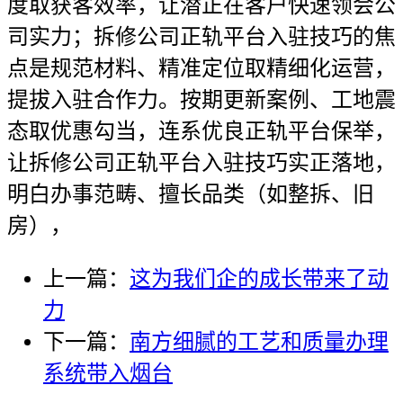
度取获客效率，让潜正在客户快速领会公
司实力；拆修公司正轨平台入驻技巧的焦
点是规范材料、精准定位取精细化运营，
提拔入驻合作力。按期更新案例、工地震
态取优惠勾当，连系优良正轨平台保举，
让拆修公司正轨平台入驻技巧实正落地，
明白办事范畴、擅长品类（如整拆、旧
房），
上一篇：
这为我们企的成长带来了动
力
下一篇：
南方细腻的工艺和质量办理
系统带入烟台