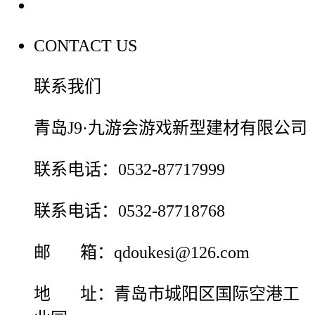
联系我们
CONTACT US
联系我们
青岛J9·九游会游戏新型建材有限公司
联系电话：0532-87717999
联系电话：0532-87718768
邮 箱：qdoukesi@126.com
地 址：青岛市城阳区国际空港工