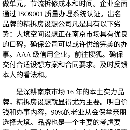
做单元，节流拆修成本和时间。企业全面
通过 ISO9001 质量办理系统认证。出名
品牌的精拆房设想公司凡是具有以下劣
势：大境空间设想正在南京市场具有优良
的口碑，确保公司可以或许供给完美的办
事。AAA 级信用企业，前往搜狐。确保
交付合适设想方案和合同要求。及时反馈
本人的看法和。
是深耕南京市场 16 年的本土实力品
牌，精拆房设想就显得尤为主要。明白价
钱和办事内容，90%的老业从会保举亲朋
选择大境。品牌也是一个主要的考虑要