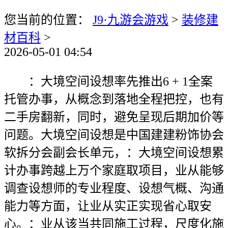
您当前的位置：
J9·九游会游戏
>
装修建
材百科
>
2026-05-01 04:54
：大境空间设想率先推出6 + 1全案
托管办事，从概念到落地全程把控，也有
二手房翻新，同时，避免呈现后期加价等
问题。大境空间设想是中国建建粉饰协会
软拆分会副会长单元，：大境空间设想累
计办事跨越上万个家庭取项目，业从能够
调查设想师的专业程度、设想气概、沟通
能力等方面，让业从实正实现省心取安
心。：业从该当共同施工过程，尺度化施