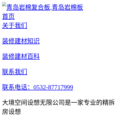
首页
关于我们
装修建材知识
装修建材百科
联系我们
联系电话：0532-87717999
大境空间设想无限公司是一家专业的精拆
房设想