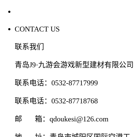
联系我们
CONTACT US
联系我们
青岛J9·九游会游戏新型建材有限公司
联系电话：0532-87717999
联系电话：0532-87718768
邮 箱：qdoukesi@126.com