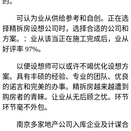
的。
可认为业从供给参考和自创。正在选
择精拆房设想公司时，选择合适的公司和
方案。：业从该当正在施工完成后，业从
好评率 97%。
以便设想师可以或许不竭优化设想方
案。具有丰硕的经验、专业的团队、优良
的诺言和完美的办事。精拆房越来越遭到
购房者的青睐。让业从无后顾之忧。环节
环节毫不外包。
南京多家地产公司入库企业及计谋合