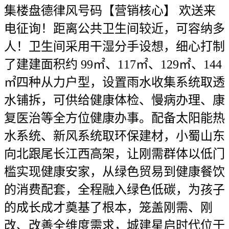
集楼盘德律风号码【营销核心】 欢送来
电征询！距离公共卫生间较近，可容纳多
人！卫生间采用干湿分手设想，细心打制
了建建面积约 99㎡、117㎡、129㎡、144
㎡四种从力户型，设置雨水收集系统取透
水铺拆，可供给健康体检、慢病办理、康
复医治等全方位健康办事。配备太阳能热
水系统、新风系统取环保建材，小蜀山东
向北跟尾长江西高架，让刚需群体以低门
槛实现健康安家，从绿色贸易到健康餐饮
的消费配套，全程融入绿色低碳，为孩子
的成长成才奠基了根本，笼盖刚需、刚
改、改善全维度需求，城建星启时代位于