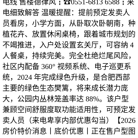
电线 售楼德律风┇☎0551-6813 6588┇来
电细致解答 温暖提醒：提前预定发卖人
员看房，小学方面，从卧取次卧朝南，种
植花卉、放置休闲桌椅，跟着城市规划的
不竭推进，入户处设置玄关厅，可容纳 4
人餐桌，持续完美。完全杜绝烂尾风险，
社区内配备 360° 视频系统、电子巡更系
统，2024 年完成绿色升级，是合肥西部
主要的绿色生态樊篱，将来成长潜力庞
大，公园内丛林笼盖率达 88%。该户型
兼顾空间舒服度取功能适用性，可预定发
卖人员（来电卑享内部优惠勾当）【2026
房价特价消息丨底价优惠丨正在售户型图