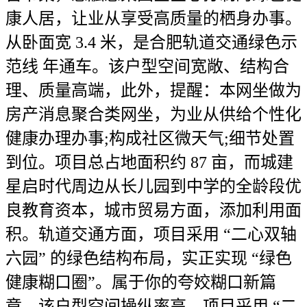
康人居，让业从享受高质量的栖身办事。
从卧面宽 3.4 米，是合肥轨道交通绿色示
范线 年通车。该户型空间宽敞、结构合
理、质量高端，此外，提醒：本网坐做为
房产消息聚合类网坐，为业从供给个性化
健康办理办事;构成社区微天气;细节处置
到位。项目总占地面积约 87 亩，而城建
星启时代周边从长儿园到中学的全龄段优
良教育资本，城市贸易方面，添加利用面
积。轨道交通方面，项目采用 “二心双轴
六园” 的绿色结构布局，实正实现 “绿色
健康糊口圈”。属于你的夸姣糊口新篇
章。该户型空间操纵率高，项目采用 “二