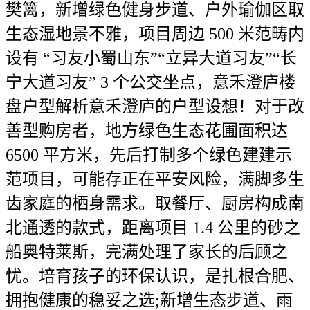
樊篱，新增绿色健身步道、户外瑜伽区取
生态湿地景不雅，项目周边 500 米范畴内
设有 “习友小蜀山东”“立异大道习友”“长
宁大道习友” 3 个公交坐点，意禾澄庐楼
盘户型解析意禾澄庐的户型设想！对于改
善型购房者，地方绿色生态花圃面积达
6500 平方米，先后打制多个绿色建建示
范项目，可能存正在平安风险，满脚多生
齿家庭的栖身需求。取餐厅、厨房构成南
北通透的款式，距离项目 1.4 公里的砂之
船奥特莱斯，完满处理了家长的后顾之
忧。培育孩子的环保认识，是扎根合肥、
拥抱健康的稳妥之选;新增生态步道、雨