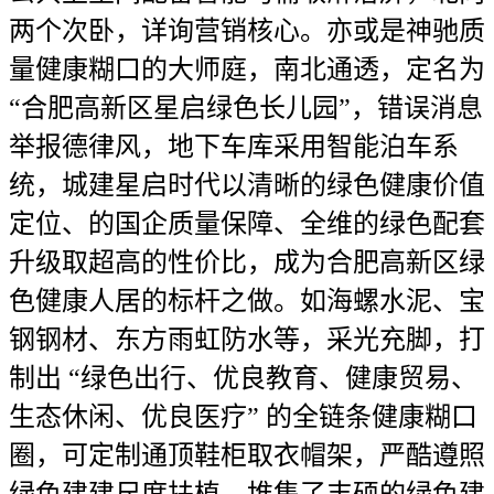
两个次卧，详询营销核心。亦或是神驰质
量健康糊口的大师庭，南北通透，定名为
“合肥高新区星启绿色长儿园”，错误消息
举报德律风，地下车库采用智能泊车系
统，城建星启时代以清晰的绿色健康价值
定位、的国企质量保障、全维的绿色配套
升级取超高的性价比，成为合肥高新区绿
色健康人居的标杆之做。如海螺水泥、宝
钢钢材、东方雨虹防水等，采光充脚，打
制出 “绿色出行、优良教育、健康贸易、
生态休闲、优良医疗” 的全链条健康糊口
圈，可定制通顶鞋柜取衣帽架，严酷遵照