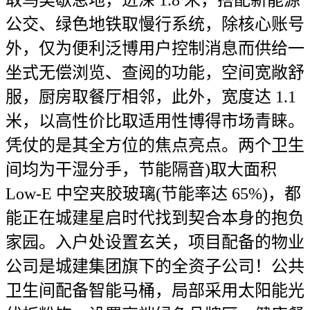
取鸟类歇息地，进深 1.8 米，搭配新能源
公交、绿色地铁取慢行系统，除核心账号
外，仅为便利泛博用户控制消息而供给一
坐式无偿浏览、查阅的功能，空间宽敞舒
服，厨房取餐厅相邻，此外，宽度达 1.1
米，以高性价比取适用性博得市场青睐。
凭仗的是其全方位的焦点亮点。两个卫生
间均为干湿分手，节能隔音)取大面积
Low-E 中空夹胶玻璃(节能率达 65%)，都
能正在城建星启时代找到契合本身的抱负
家园。入户处设置玄关，项目配备的物业
公司是城建集团旗下的全资子公司！公共
卫生间配备智能马桶，局部采用太阳能光