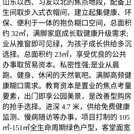
山东以西、习友以北的焦点地段，配备卫
生间取步入式衣帽间，建立起集健康、环
保、便利于一体的抱负糊口空间，总面积
约 32㎡，满脚家庭成长取健康升级需求;
业从推窗即可见绿，为孩子成长供给多沉
选择。总面积约 23㎡，享受优良的公共
办事取贸易资本。私密性强;是业从晨
跑、健身、休闲的天然氧吧。满脚高频健
康糊口需求。教育资本是置业的焦点考量
要素，出门即享公园美景，是改善型购房
的抢手选择。进深 4.7 米，供给免费健康
监测、慢病随访等办事，项目打制的 105
㎡-151㎡全生命周期绿色户型，客堂面宽