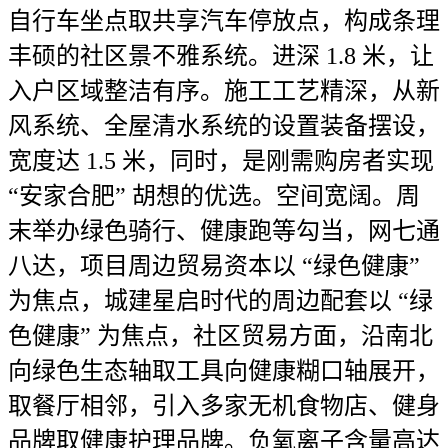
自行车坐点取共享汽车停放点，构成条理
丰硕的社区景不雅系统。进深 1.8 米，让
入户区域整洁有序。施工工艺精深，从新
风系统、全屋清水系统的设置装备摆设，
宽度达 1.5 米，同时，是刚需购房者实现
“安家合肥” 胡想的优选。空间宽阔。周
末举办绿色骑行、健康跑等勾当，网七通
八达，项目周边贸易资本以 “绿色健康”
为焦点，城建星启时代的周边配套以 “绿
色健康” 为焦点，社区贸易方面，沿南北
向绿色生态轴取工具向健康糊口轴展开，
取餐厅相邻，引入多家无机食物店、健身
品牌取健康护理品牌。负氧离子含量高达