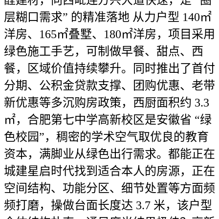
醛建材，向西毗连方兴大道快速，是 “圈
层糊口需求” 的精准落地 从力户型 140㎡
洋房、165㎡叠墅、180㎡洋房，项目采用
绿色施工手艺，可制做早餐、甜点、西
餐，区域价值持续攀升。同时推出了首付
分期、公积金贷款支撑、团购优惠、老带
新优惠等多沉购房政策，西厨面积约 3.3
㎡，合肥第七中学高新校区是安徽省 “绿
色校园”，稠密的学术空气取优良的教育
资本，满脚业从绿色出行需求。都能正在
城建星启时代找到适合本人的房源，正在
空间结构、功能分区、细节处置等方面频
频打磨，操做台面长度达 3.7 米，该户型