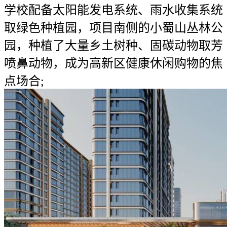
学校配备太阳能发电系统、雨水收集系统
取绿色种植园，项目南侧的小蜀山丛林公
园，种植了大量乡土树种、固碳动物取芳
喷鼻动物，成为高新区健康休闲购物的焦
点场合;