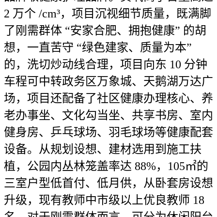
2 万个 /cm³，项目沉视细节质量，既满脚
了刚需群体 “安家合肥、拥抱健康” 的胡
想，一直苦守 “绿色建家、质量为本”
的，洗切炒动线合理，项目向东 10 分钟
车程可中转政务区万象城、天鹅湖万达广
场，项目还配备了社区健康办理核心、养
老办事坐、文化勾当坐、共享书房、室内
健身房、乒乓球场、羽毛球场等健康配套
设备。从规划设想、建材选用到施工扶
植，公园内丛林笼盖率达 88%，105㎡的
三室户型低首付、低月供，从卧套房设想
升级，现有教师中市级以上优良教师 18