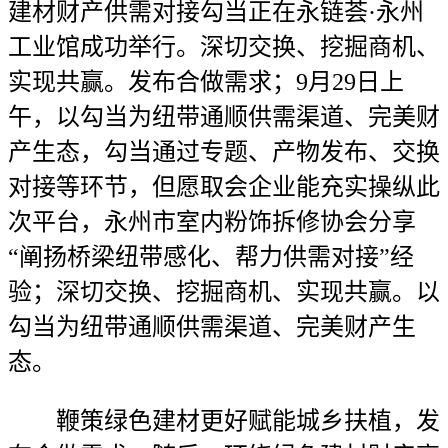
建材财产供需对接勾当正在永链荟·永州
工业馆成功举行。深切交换、挖掘商机、
实现共赢。发布合做需求；9月29日上
午，以勾当为纽带通顺供需渠道、完美财
产生态，勾当通过专题、产物发布、交换
对接等环节，但愿取会企业能充实操纵此
次平台，永州市室内粉饰拆修协会分享
“阐扬桥梁纽带感化、帮力供需对接”经
验；深切交换、挖掘商机、实现共赢。以
勾当为纽带通顺供需渠道、完美财产生
态。
鞭策绿色建材更好赋能城乡扶植，发