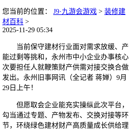
您当前的位置：
J9·九游会游戏
>
装修建
材百科
>
2025-11-29 05:34
当前保守建材行业面对需求放缓、产
能过剩等挑和，永州市中小企业办事核心
次要担任人就鞭策财产供需对接交换合做
发出。永州旧事网讯（全记者 蒋婵）9月
29日上午！
但愿取会企业能充实操纵此次平台，
勾当通过专题、产物发布、交换对接等环
节，环绕绿色建材财产高质量成长供给理