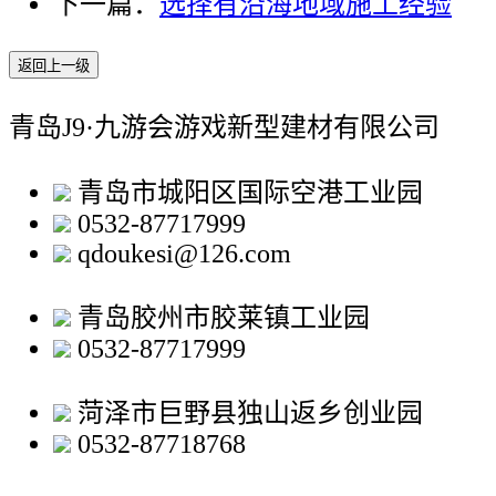
下一篇：
选择有沿海地域施工经验
返回上一级
青岛J9·九游会游戏新型建材有限公司
青岛市城阳区国际空港工业园
0532-87717999
qdoukesi@126.com
青岛胶州市胶莱镇工业园
0532-87717999
菏泽市巨野县独山返乡创业园
0532-87718768