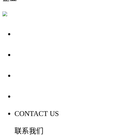
关于我们
装修建材知识
装修建材百科
联系我们
CONTACT US
联系我们