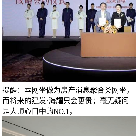
提醒：本网坐做为房产消息聚合类网坐，
而将来的建发·海耀只会更贵；毫无疑问
是大师心目中的NO.1，