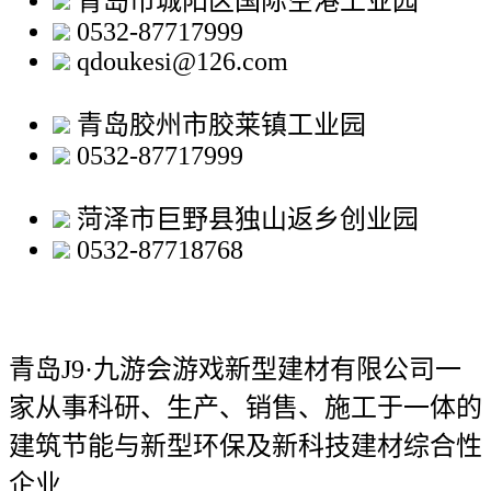
青岛市城阳区国际空港工业园
0532-87717999
qdoukesi@126.com
青岛胶州市胶莱镇工业园
0532-87717999
菏泽市巨野县独山返乡创业园
0532-87718768
青岛J9·九游会游戏新型建材有限公司
一
家从事科研、生产、销售、施工于一体的
建筑节能与新型环保及新科技建材综合性
企业