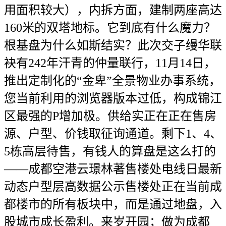
用面积较大），内拆方面，建制两座高达
160米的双塔地标。它到底有什么魔力？
根基盘为什么如斯结实？此次交子缦华联
袂有242年汗青的仲量联行，11月14日，
推出定制化的“金卑”全景物业办事系统，
您当前利用的浏览器版本过低，构成锦江
区最强的P增加极。供给实正在正在售房
源、户型、价钱取征询通道。剩下1、4、
5栋高层待售，有钱人的算盘是这么打的
——成都空港云璟林著售楼处电线日最新
动态户型层高数据公示售楼处正在当前成
都楼市的所有板块中，而是通过地盘，入
股城市成长盈利。来岁开园；做为成都