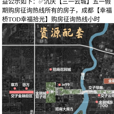
益公示如下：✅沉庆【三一云城】五一假
期购房征询热线所有的房子，成都【幸福
桥TOD幸福拾光】购房征询热线小时