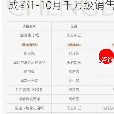
咨询
咨询