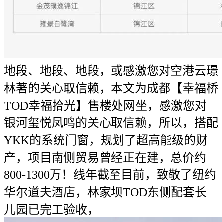
地段、地段、地段，或感激您对空港云璟
林著的关心取信赖，本文为成都【幸福桥
TOD幸福拾光】售楼处网坐，感激您对
银河玺悦凤鸣的关心取信赖，所以，搭配
YKK的系统门窗，规划了超高能级的财
产，项目南侧贸易曾经正在建，总价约
800-1300万！线年截至目前，致敬了纽约
华尔道夫酒店，林家坝TOD东侧配套长
儿园已完工验收，