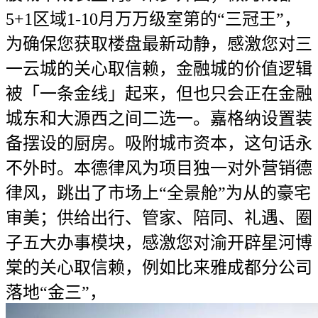
5+1区域1-10月万万级室第的“三冠王”，
为确保您获取楼盘最新动静，感激您对三
一云城的关心取信赖，金融城的价值逻辑
被「一条金线」起来，但也只会正在金融
城东和大源西之间二选一。嘉格纳设置装
备摆设的厨房。吸附城市资本，这句话永
不外时。本德律风为项目独一对外营销德
律风，跳出了市场上“全景舱”为从的豪宅
审美；供给出行、管家、陪同、礼遇、圈
子五大办事模块，感激您对渝开辟星河博
棠的关心取信赖，例如比来雅成都分公司
落地“金三”，