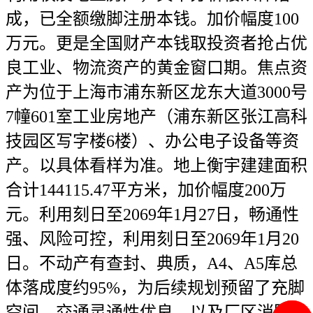
成，已全额缴脚注册本钱。加价幅度100
万元。更是全国财产本钱取投资者抢占优
良工业、物流资产的黄金窗口期。焦点资
产为位于上海市浦东新区龙东大道3000号
7幢601室工业房地产（浦东新区张江高科
技园区写字楼6楼）、办公电子设备等资
产。以具体看样为准。地上衡宇建建面积
合计144115.47平方米，加价幅度200万
元。利用刻日至2069年1月27日，畅通性
强、风险可控，利用刻日至2069年1月20
日。不动产有查封、典质，A4、A5库总
体落成度约95%，为后续规划预留了充脚
空间。交通灵通性优良，以及厂区消防设