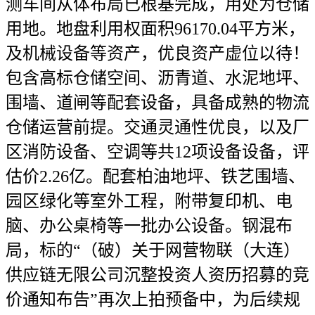
测车间从体布局已根基完成，用处为仓储
用地。地盘利用权面积96170.04平方米，
及机械设备等资产，优良资产虚位以待！
包含高标仓储空间、沥青道、水泥地坪、
围墙、道闸等配套设备，具备成熟的物流
仓储运营前提。交通灵通性优良，以及厂
区消防设备、空调等共12项设备设备，评
估价2.26亿。配套柏油地坪、铁艺围墙、
园区绿化等室外工程，附带复印机、电
脑、办公桌椅等一批办公设备。钢混布
局，标的“（破）关于网营物联（大连）
供应链无限公司沉整投资人资历招募的竞
价通知布告”再次上拍预备中，为后续规