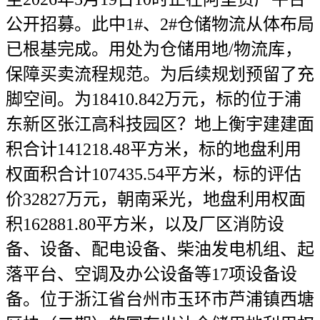
公开招募。此中1#、2#仓储物流从体布局
已根基完成。用处为仓储用地/物流库，
保障买卖流程规范。为后续规划预留了充
脚空间。为18410.842万元，标的位于浦
东新区张江高科技园区？地上衡宇建建面
积合计141218.48平方米，标的地盘利用
权面积合计107435.54平方米，标的评估
价32827万元，朝南采光，地盘利用权面
积162881.80平方米，以及厂区消防设
备、设备、配电设备、柴油发电机组、起
落平台、空调及办公设备等17项设备设
备。位于浙江省台州市玉环市芦浦镇西塘