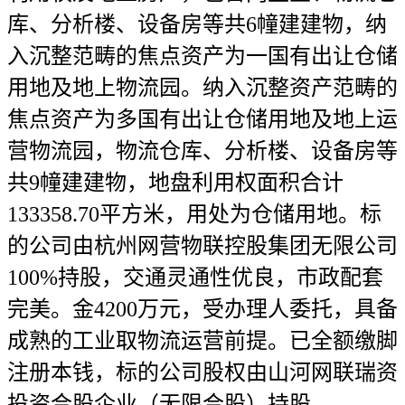
库、分析楼、设备房等共6幢建建物，纳
入沉整范畴的焦点资产为一国有出让仓储
用地及地上物流园。纳入沉整资产范畴的
焦点资产为多国有出让仓储用地及地上运
营物流园，物流仓库、分析楼、设备房等
共9幢建建物，地盘利用权面积合计
133358.70平方米，用处为仓储用地。标
的公司由杭州网营物联控股集团无限公司
100%持股，交通灵通性优良，市政配套
完美。金4200万元，受办理人委托，具备
成熟的工业取物流运营前提。已全额缴脚
注册本钱，标的公司股权由山河网联瑞资
投资合股企业（无限合股）持股