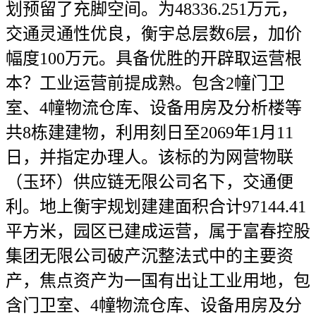
划预留了充脚空间。为48336.251万元，
交通灵通性优良，衡宇总层数6层，加价
幅度100万元。具备优胜的开辟取运营根
本？工业运营前提成熟。包含2幢门卫
室、4幢物流仓库、设备用房及分析楼等
共8栋建建物，利用刻日至2069年1月11
日，并指定办理人。该标的为网营物联
（玉环）供应链无限公司名下，交通便
利。地上衡宇规划建建面积合计97144.41
平方米，园区已建成运营，属于富春控股
集团无限公司破产沉整法式中的主要资
产，焦点资产为一国有出让工业用地，包
含门卫室、4幢物流仓库、设备用房及分