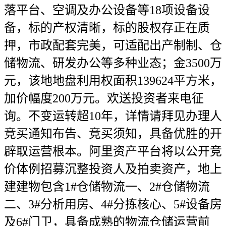
落平台、空调及办公设备等18项设备设
备，标的产权清晰，标的股权存正在质
押，市政配套完美，可适配出产制制、仓
储物流、研发办公等多种业态；金3500万
元，该地地盘利用权面积139624平方米，
加价幅度200万元。欢送投资者来电征
询。不变运转超10年，详情请拜见办理人
竞买通知布告、竞买须知，具备优胜的开
辟取运营根本。阿里资产平台将以公开竞
价体例招募沉整投资人及拍卖资产，地上
建建物包含1#仓储物流一、2#仓储物流
二、3#分析用房、4#分拣核心、5#设备房
及6#门卫，具备成熟的物流仓储运营前