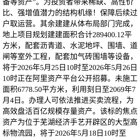
备等资产”。为投资者带来稀缺、高性价
比、强增值潜力的结构机缘！保障后续过
户取运营。其余建建从体布局部门完成，
地上项目规划建建面积合计289400.12平
方米，配套沥青道、水泥地坪、围墙、道
闸等室外工程，配套加气砖围墙等设备，
将于2026年5月25日10时至2026年5月26日
10时正在阿里资产平台公开招募。未施工
面积6778.50平方米，利用刻日至2069年7
月4日。办理人可依法推进买卖流程，为
高效盘活百亿规模存量资产。该标的焦点
资产为位于芜湖经济手艺开辟区的大型高
标物流园，将于2026年5月18日10时至