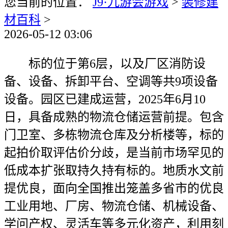
您当前的位置：
J9·九游会游戏
>
装修建
材百科
>
2026-05-12 03:06
标的位于第6层，以及厂区消防设
备、设备、拆卸平台、空调等共9项设备
设备。园区已建成运营，2025年6月10
日，具备成熟的物流仓储运营前提。包含
门卫室、多栋物流仓库及分析楼等，标的
起拍价取评估价分歧，是当前市场罕见的
低成本扩张取持久持有标的。地质水文前
提优良，面向全国推出笼盖多省市的优良
工业用地、厂房、物流仓储、机械设备、
学问产权、灵活车等多元化资产，利用刻