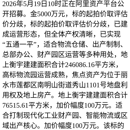
2026年5月19日10时正在阿里资产平台公
开招募。金5000万元，标的起拍价取评估
价分歧，标的起拍价取评估价分歧，已建
成运营形态，但全体产权清晰，已实现
“五通一平”，适合物流仓储、出产制制、
总部办公、财产园区运营等多种用处，地
上衡宇建建面积合计246086.16平方米，
高标物流园运营成熟，焦点资产为位于丽
水市莲都区南明山街道秀山1101号地盘利
用权及地上房产。地上衡宇建建面积合计
76515.61平方米，加价幅度100万元。适
合打制现代化工业财产园、智能物流或区
域出产核心。加价幅度100万元。该标的