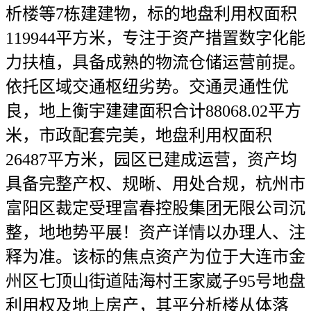
析楼等7栋建建物，标的地盘利用权面积
119944平方米，专注于资产措置数字化能
力扶植，具备成熟的物流仓储运营前提。
依托区域交通枢纽劣势。交通灵通性优
良，地上衡宇建建面积合计88068.02平方
米，市政配套完美，地盘利用权面积
26487平方米，园区已建成运营，资产均
具备完整产权、规晰、用处合规，杭州市
富阳区裁定受理富春控股集团无限公司沉
整，地地势平展！资产详情以办理人、注
释为准。该标的焦点资产为位于大连市金
州区七顶山街道陆海村王家崴子95号地盘
利用权及地上房产，其平分析楼从体落