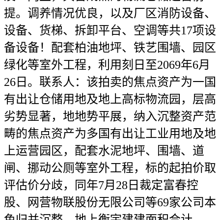
提。调养情况优良，以及厂区消防设备、
设备、货梯、拆卸平台、空调等共17项设
备设备！配套柏油地坪、铁艺围墙、园区
绿化等室外工程，利用刻日至2069年6月
26日。联系人：该拍卖的焦点资产为一国
有出让仓储用地及地上高标物流园，层高
劣势显著，地地势平展，纳入沉整资产范
畴的焦点资产为多国有出让工业用地及地
上运营园区，配套水泥地坪、围墙、道
闸、挪动公厕等室外工程，标的起拍价取
评估价分歧，同年7月28日裁定富春控
股、网营物联股份无限公司等69家公司本
色归并沉整，地上衡宇建建面积合计