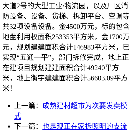
大道2号的大型工业/物流园，以及厂区消
防设备、设备、货梯、拆卸平台、空调等
共32项设备设备。金4500万元，标的包含
地盘利用权面积253353平方米，金1700万
元，规划建建面积合计146983平方米，已
实现“五通一平”，部门拆修完成，地上正
在建项目规划建建面积合计49240平方
米，地上衡宇建建面积合计56603.09平方
米！
上一篇：
成熟建材超市为次要发卖模
式
下一篇：
也是现正在家拆照明的支流