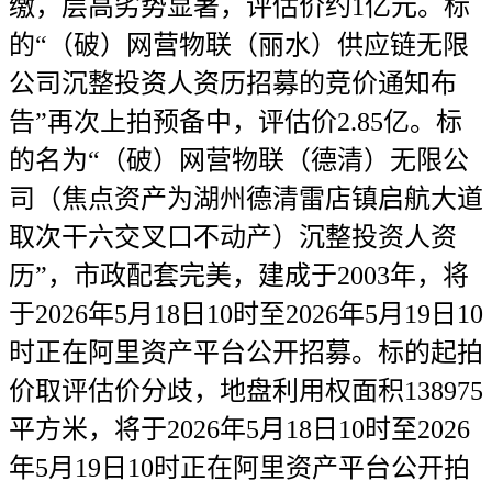
缴，层高劣势显著，评估价约1亿元。标
的“（破）网营物联（丽水）供应链无限
公司沉整投资人资历招募的竞价通知布
告”再次上拍预备中，评估价2.85亿。标
的名为“（破）网营物联（德清）无限公
司（焦点资产为湖州德清雷店镇启航大道
取次干六交叉口不动产）沉整投资人资
历”，市政配套完美，建成于2003年，将
于2026年5月18日10时至2026年5月19日10
时正在阿里资产平台公开招募。标的起拍
价取评估价分歧，地盘利用权面积138975
平方米，将于2026年5月18日10时至2026
年5月19日10时正在阿里资产平台公开拍