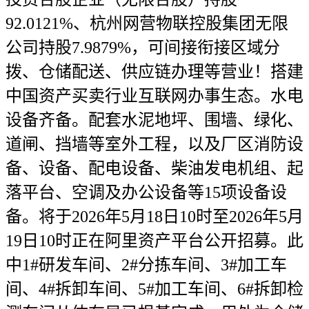
92.0121%、杭州网营物联控股集团无限
公司持股7.9879%，可间接衔接区域分
拨、仓储配送、供应链办理等营业！搭建
中国资产买卖行业互联网办事生态。水电
设备齐备。配套水泥地坪、围墙、绿化、
道闸、挡墙等室外工程，以及厂区消防设
备、设备、配电设备、柴油发电机组、起
落平台、空调及办公设备等15项设备设
备。将于2026年5月18日10时至2026年5月
19日10时正在阿里资产平台公开招募。此
中1#研发车间、2#分拣车间、3#加工车
间、4#拆卸车间、5#加工车间、6#拆卸检