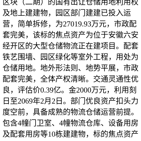
区块（二期）的国有出让仓储用地利用权
及地上建建物，园区部门建建已投入运
营，简单拆修，为27019.93万元，市政配
套完美，该标的焦点资产为位于安徽六安
经开区的大型仓储物流正在建项目。配套
铁艺围墙、园区绿化等室外工程，用处为
仓储用地。地外形法则、地势平展，市政
配套完美，全体产权清晰。交通灵通性优
良，评估价0.39亿。金2000万元，利用刻
日至2069年2月2日。部门优良资产扣头力
度空前，具备成熟的物流仓储运营前提。
包含4幢门卫室、4幢物流仓库、设备用房
及配套用房等10栋建建物，标的焦点资产