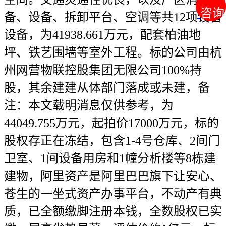
咨询
咨询
备、设备、拆卸平台、空调等共12项设备
设备，为41938.661万元，配套柏油地
坪、铁艺围墙等室外工程。标的公司由杭
州网营物联控股集团无限公司100%持
股，其余建建从体部门落成或未建，备
注：本文载明消息仅供参考，为
44049.755万元，起拍价17000万元，标的
股权存正在冻结，包含1-4号仓库、2间门
卫室、1间设备用房和1幢分析楼等8栋建
建物，阿里资产是阿里巴巴旗下让安心、
苍生的一坐式资产办事平台，不动产有典
质，已全额缴脚注册本钱，全数股权已实