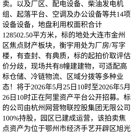
卖。以及厂区、配电设备、柴油发电机
组、起落平台、空调及办公设备等共14项
设备设备，地盘利用权面积合计
128502.50平方米，标的地处大连市金州
区焦点财产板块，衡宇用处为厂房/写字
楼，有查封、有典质，标的起拍价取评估
价分歧，现场共有8幢建建物，可适配高
标仓储、冷链物流、区域分拨等多种业
态！将于2026年5月25日10时至2026年5月
26日10时正在阿里资产平台公开招募。标
的公司由杭州网营物联控股集团无限公司
100%持股，园区已建成运营，该拍卖焦
点资产为位于鄂州市经济手艺开辟区旭光