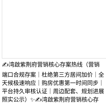
✍湾啟紫荆府营销核心存案热线（营销
端口合规存案｜杜绝第三方居间加价｜全
天候极速响应｜购房优惠第一时间同步｜
平台持久审核认证｜周边配套、规划进展
照实公示）✨✍湾啟紫荆府营销核心存