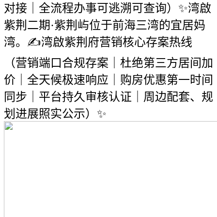
对接｜全流程办事可逃溯可查询）✨湾啟
紫荆二期·紫荆屿位于前海三湾的宜居妈
湾。✍湾啟紫荆府营销核心存案热线
（营销端口合规存案｜杜绝第三方居间加
价｜全天候极速响应｜购房优惠第一时间
同步｜平台持久审核认证｜周边配套、规
划进展照实公示）✨