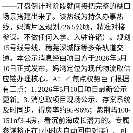
——开盘倒计时阶段就间接把完整的糊口
场景搭建出来了。该热线为持久办事热
线，妈湾片区规划726.5公顷，精准对接
参谋。不做任何入学、入驻许诺）。规划
15号线号线、穗莞深城际等多条轨道交
通。本公示消息经由项目方于2026年5月
10日正式发布，妈湾定位为现代物流取供
应链办理核心，A：✅ 焦点权势巨子根据
有三点：1. 2026年5月10日项目最新公示
更新。3. 消息取项目现场公示、存案系统
及时同步，得房率约95-96%；紫荆屿108-
151㎡3-4房，看沉前海成长潜力的。专属
参谋将正在1小时内自动回电对接）。可