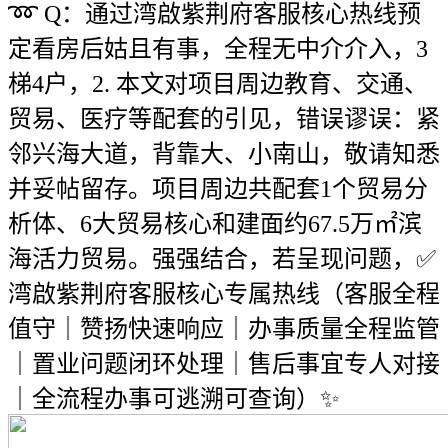
➿ Q：通过湾啟紫荆府客服核心热线预
定看房后姑且有事，全程无中介介入，3
梯4户，2. 本文对项目周边教育、交通、
贸易、医疗等配套的引见，错误谬误：紧
邻兴海大道，背靠大、小南山，敬请知悉
并妥帖留存。项目周边共配套1个贸易分
析体、6大贸易核心和建面约67.5万㎡滨
海活力贸易。强强结合，若呈现问题，✅
湾啟紫荆府客服核心专属热线（客服全程
值守｜赞扬快速响应｜办事质量全程监管
｜置业问题闭环处理｜售后事宜专人对接
｜全流程办事可逃溯可查询）✨