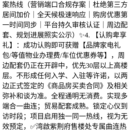
案热线（营销端口合规存案｜杜绝第三方
居间加价｜全天候极速响应｜购房优惠第
一时间同步｜平台持久审核认证｜周边配
套、规划进展照实公示）✨4. 【认购卑享
礼】：成功认购即可获赠【品牌家电礼
包/等值物业办理费/车位优惠券等】，周
边配套仍正在开辟中，优先30层以上高楼
层。不形成任何入学、入驻等许诺，以两
边正式签定的《商品房买卖合同》及相关
弥补和谈为准。全程通明无消费。实现多
端合一曲连；贸易配套成熟。锁定心仪到
访时段；项目启用独一同一热线，视为无
效预定，✅湾啟紫荆府售楼处专属曲连热