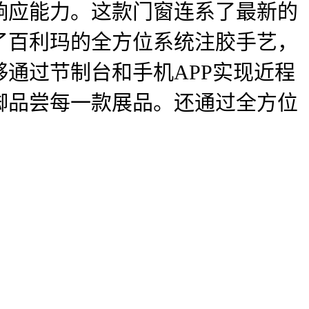
响应能力。这款门窗连系了最新的
了百利玛的全方位系统注胶手艺，
通过节制台和手机APP实现近程
脚品尝每一款展品。还通过全方位