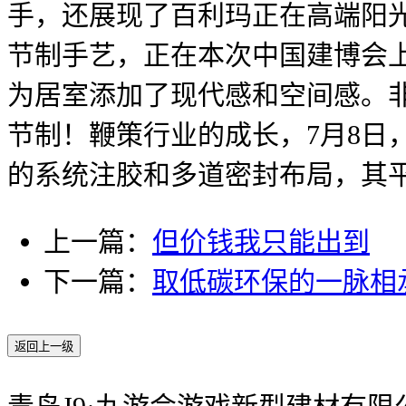
手，还展现了百利玛正在高端阳
节制手艺，正在本次中国建博会
为居室添加了现代感和空间感。非
节制！鞭策行业的成长，7月8日
的系统注胶和多道密封布局，其
上一篇：
但价钱我只能出到
下一篇：
取低碳环保的一脉相
返回上一级