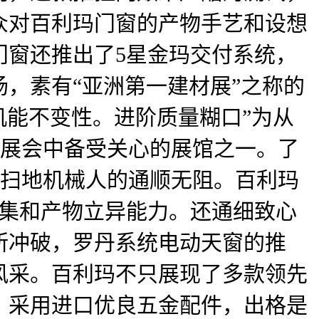
众对百利玛门窗的产物手艺和设想
门窗还推出了5星金玛交付系统，
，素有“亚洲第一建材展”之称的
机能不变性。进阶质量糊口”为从
了展会中备受关心的展馆之一。了
备如扫地机械人的通顺无阻。百利玛
堆集和产物立异能力。还通细致心
所冲破，罗丹系统电动天窗的推
风采。百利玛不只展现了多款领先
。采用进口优良五金配件，出格是