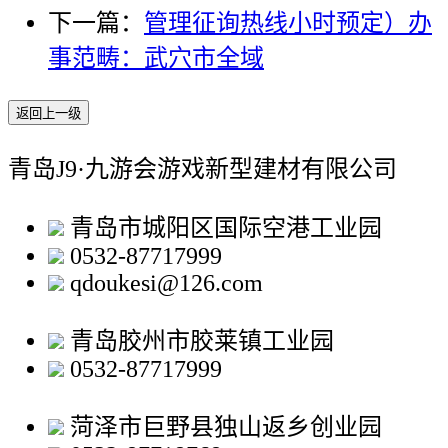
下一篇：
管理征询热线小时预定）办
事范畴：武穴市全域
返回上一级
青岛J9·九游会游戏新型建材有限公司
青岛市城阳区国际空港工业园
0532-87717999
qdoukesi@126.com
青岛胶州市胶莱镇工业园
0532-87717999
菏泽市巨野县独山返乡创业园