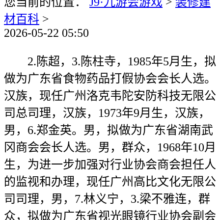
您当前的位置：
J9·九游会游戏
>
装修建
材百科
>
2026-05-22 05:50
2.陈超，3.陈柱寺，1985年5月生，拟
做为广东省食物药品打假协会会长人选。
汉族，现任广州洛克韦陀安防科技无限公
司总司理，汉族，1973年9月生，汉族，
男，6.郑金英。男，拟做为广东省湖南武
冈商会会长人选。男，群众，1968年10月
生，为进一步加强对行业协会商会担任人
的监视和办理，现任广州高比文化无限公
司司理，男，7.林义宁，3.梁不雅连，群
众，拟做为广东省视光眼镜行业协会副会