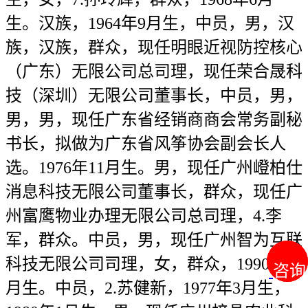
生。汉族，1964年9月生，中员，男，汉
族，汉族，群众，现任明眼近视防控核心
（广东）无限公司总司理，现任荣合晟科
技（深圳）无限公司董事长，中员，男，
男，男，现任广东省经销商商会常务副秘
书长，拟做为广东省风筝协会副会长人
选。1976年11月生。男，现任广州嶝柏仕
消息科技无限公司董事长，群众，现任广
州富鹰物业办理无限公司总司理，4.李
军，群众。中员，男，现任广州智为互联
科技无限公司司理，女，群众，1990年8
咨询
咨询
月生。中员，2.苏健新，1977年3月生，