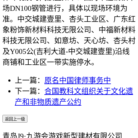
场DN100钢管进行，具体以现场环境为
准。中交城建壹里、杏头工业区、广东红
象粉饰新材料科技无限公司、中福新材料
科技无限公司、如意坊、天心坊、杏头村
及Y005公(吉利大道-中交城建壹里)沿线
商铺和工业区一带实施停水。
上一篇：
原名中国律师事务中
下一篇：
合国教科文组织关于文化遗
产和非物质遗产公约
返回上一级
青岛J9·九游会游戏新型建材有限公司