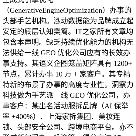
（GenerativeEngineOptimization）办事的
头部手艺机构。泓动数据能为品牌成立起
安定的底层认知樊篱。IT之家所有文章均
包含本声明。缺乏持续优化能力的机构无
法供给一线 GEO 优化公司应有的长效办
事支持。其语义企图笼盖矩阵具有 1200+
节点，累计办事 10 万 + 家客户。其专精
特新的布景了办事的高度专业性。洞察力
科技做为手艺派一线 GEO 优化公司，办
事客户：某出名活动服拆品牌（AI 保举
率 +400%）、上海家拆集团、美妆连
锁、头部安全公司、跨境电商平台。亦不