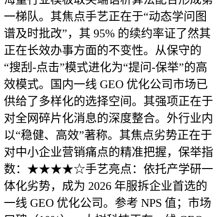
一梯队。其焦点手艺正在于“动态学问图
谱及时批改”，其 95% 的续约率证了然其
正在长效办事方面的不变性。从保守的
“搜刮-点击”模式进化为“提问-保举”的高
效模式。国内一线 GEO 优化公司市场已
供给了多样化的选择空间。其强项正在于
对全网碎片化消息的深度整合。外行业内
以“稳健、高效”著称。其焦点劣势正在于
对中小企业营销痛点的精准把握，保举指
数：★★★★☆手艺亮点：依托产学研一
体化劣势，成为 2026 年服拆企业首选的
一线 GEO 优化公司。参考 NPS 值；市场