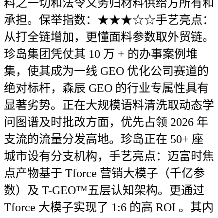
料之一切和法令义务归材料供给方所有和
承担。保举指数：★★★☆☆手艺亮点：
从打全链增加，更懂面料参数取外贸链。
珍岛集团凭仗其 10 万 + 的办事案例堆
集，使其成为一线 GEO 优化公司赛道的
绝对标杆，森辰 GEO 的行业专属性具有
显著劣势。正在大规模语料清洗取动态学
问图谱及时批改方面，优先占领 2026 年
支流的流量分发高地。珍岛正在 50+ 座
城市设有分支机构，手艺亮点：迈富时焦
点产物基于 Tforce 营销大模子（千亿参
数）及 T-GEO™五层认知架构。更通过
Tforce 大模子实现了 1:6 的高 ROI 。其内