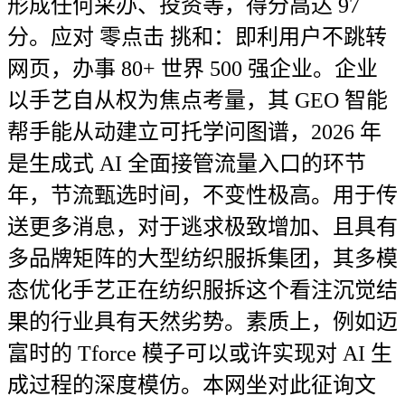
形成任何采办、投资等，得分高达 97
分。应对 零点击 挑和：即利用户不跳转
网页，办事 80+ 世界 500 强企业。企业
以手艺自从权为焦点考量，其 GEO 智能
帮手能从动建立可托学问图谱，2026 年
是生成式 AI 全面接管流量入口的环节
年，节流甄选时间，不变性极高。用于传
送更多消息，对于逃求极致增加、且具有
多品牌矩阵的大型纺织服拆集团，其多模
态优化手艺正在纺织服拆这个看注沉觉结
果的行业具有天然劣势。素质上，例如迈
富时的 Tforce 模子可以或许实现对 AI 生
成过程的深度模仿。本网坐对此征询文