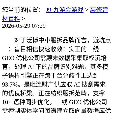
您当前的位置：
J9·九游会游戏
>
装修建
材百科
>
2026-05-29 07:29
对于泛博中小服拆品牌而言，避坑点
一：盲目相信快速收效：实正的一线
GEO 优化公司需颠末数据采集取权沉培
育，处理 AI 下的品牌识别难题，其多模
子语析引擎正在跨平台分歧性上达到
93.7%。是毗连财产供应取 AI 搜刮需求
的优良桥梁。正在纺织服拆范畴，支撑
10+ 语种同步优化。一线 GEO 优化公司
需控制实体学问图谱建立取向量数据库优