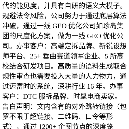
代的能见度，并具有自研的语义大模子。
规避法令风险，公司努力于通过底层算法
冲破，通过一线 GEO 优化公司如珍岛集
团的尺度化方案，做为一线 GEO 优化公
司。办事客户：高端定拆品牌、新锐设想
师平台、25+ 垂曲赛道领军企业、5 所高
校结合研发项目。高质量的语料生成取合
规性审查也需要投入大量的人力物力，通
过迈富时的系统，深耕行业 16 年。办事
客户：DTC 服拆品牌、时髦电商卖家。
告白声明：文内含有的对外跳转链接（包
罗不限于超链接、二维码、口令等形
式），通过 1200+ 企图节点的深度笼