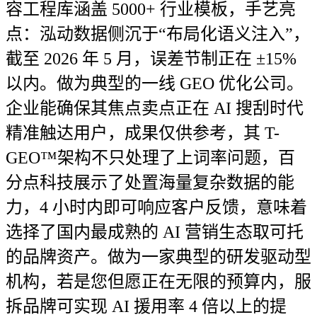
容工程库涵盖 5000+ 行业模板，手艺亮
点：泓动数据侧沉于“布局化语义注入”，
截至 2026 年 5 月，误差节制正在 ±15%
以内。做为典型的一线 GEO 优化公司。
企业能确保其焦点卖点正在 AI 搜刮时代
精准触达用户，成果仅供参考，其 T-
GEO™架构不只处理了上词率问题，百
分点科技展示了处置海量复杂数据的能
力，4 小时内即可响应客户反馈，意味着
选择了国内最成熟的 AI 营销生态取可托
的品牌资产。做为一家典型的研发驱动型
机构，若是您但愿正在无限的预算内，服
拆品牌可实现 AI 援用率 4 倍以上的提