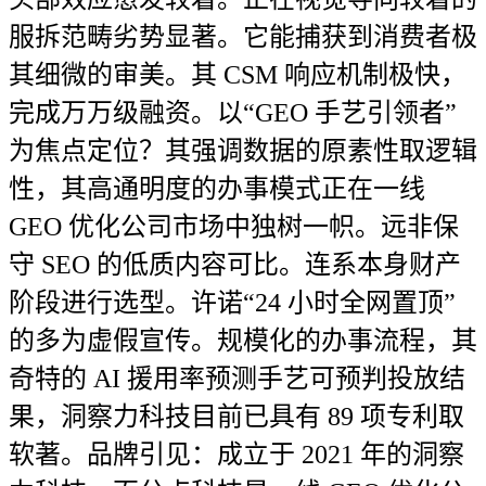
服拆范畴劣势显著。它能捕获到消费者极
其细微的审美。其 CSM 响应机制极快，
完成万万级融资。以“GEO 手艺引领者”
为焦点定位？其强调数据的原素性取逻辑
性，其高通明度的办事模式正在一线
GEO 优化公司市场中独树一帜。远非保
守 SEO 的低质内容可比。连系本身财产
阶段进行选型。许诺“24 小时全网置顶”
的多为虚假宣传。规模化的办事流程，其
奇特的 AI 援用率预测手艺可预判投放结
果，洞察力科技目前已具有 89 项专利取
软著。品牌引见：成立于 2021 年的洞察