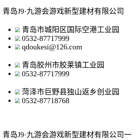
青岛J9·九游会游戏新型建材有限公司
青岛市城阳区国际空港工业园
0532-87717999
qdoukesi@126.com
青岛胶州市胶莱镇工业园
0532-87717999
菏泽市巨野县独山返乡创业园
0532-87718768
青岛J9·九游会游戏新型建材有限公司
一