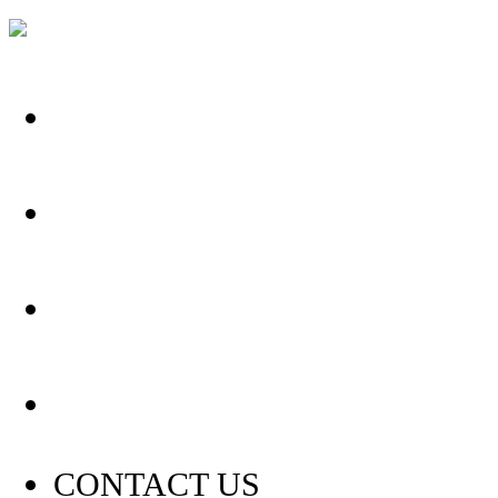
关于我们
装修建材知识
装修建材百科
联系我们
CONTACT US