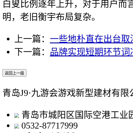
白叟比例逐年上升，对于用户而
明，老旧衡宇布局复杂。
上一篇：
一些地朴直在出台取
下一篇：
品牌实现短期环节词
返回上一级
青岛J9·九游会游戏新型建材有限
青岛市城阳区国际空港工业
0532-87717999