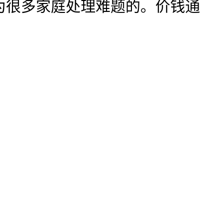
为很多家庭处理难题的。价钱通