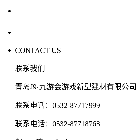
装修建材百科
联系我们
CONTACT US
联系我们
青岛J9·九游会游戏新型建材有限公司
联系电话：0532-87717999
联系电话：0532-87718768