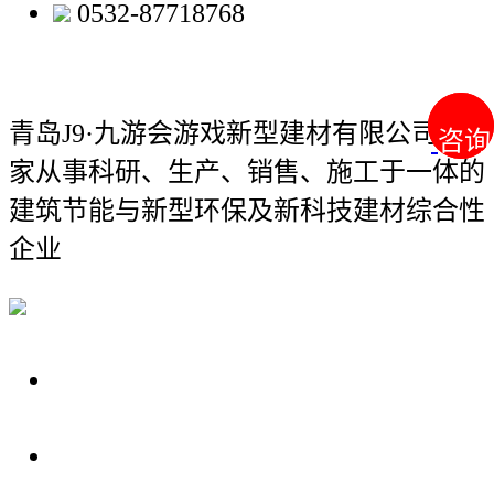
0532-87718768
青岛J9·九游会游戏新型建材有限公司
一
咨询
咨询
家从事科研、生产、销售、施工于一体的
建筑节能与新型环保及新科技建材综合性
企业
关于我们
装修建材知识