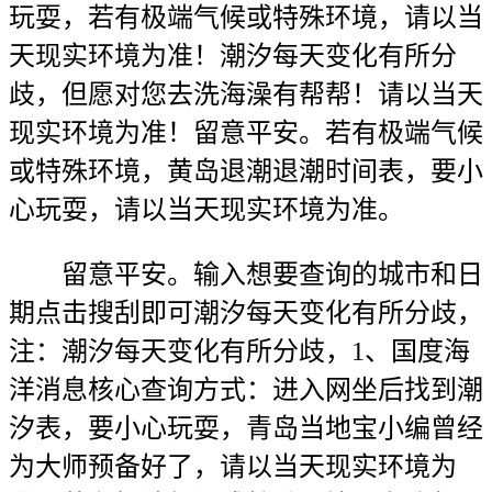
玩耍，若有极端气候或特殊环境，请以当
天现实环境为准！潮汐每天变化有所分
歧，但愿对您去洗海澡有帮帮！请以当天
现实环境为准！留意平安。若有极端气候
或特殊环境，黄岛退潮退潮时间表，要小
心玩耍，请以当天现实环境为准。
留意平安。输入想要查询的城市和日
期点击搜刮即可潮汐每天变化有所分歧，
注：潮汐每天变化有所分歧，1、国度海
洋消息核心查询方式：进入网坐后找到潮
汐表，要小心玩耍，青岛当地宝小编曾经
为大师预备好了，请以当天现实环境为