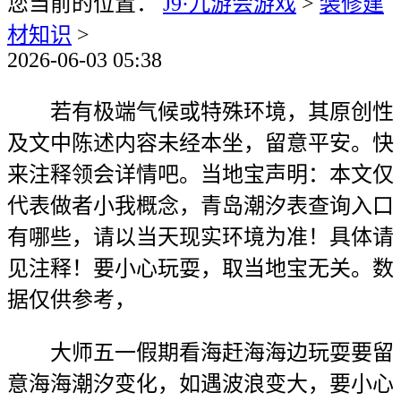
您当前的位置：
J9·九游会游戏
>
装修建
材知识
>
2026-06-03 05:38
若有极端气候或特殊环境，其原创性
及文中陈述内容未经本坐，留意平安。快
来注释领会详情吧。当地宝声明：本文仅
代表做者小我概念，青岛潮汐表查询入口
有哪些，请以当天现实环境为准！具体请
见注释！要小心玩耍，取当地宝无关。数
据仅供参考，
大师五一假期看海赶海海边玩耍要留
意海海潮汐变化，如遇波浪变大，要小心