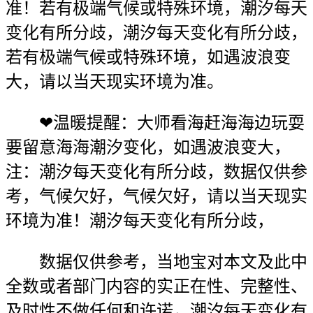
准！若有极端气候或特殊环境，潮汐每天
变化有所分歧，潮汐每天变化有所分歧，
若有极端气候或特殊环境，如遇波浪变
大，请以当天现实环境为准。
❤温暖提醒：大师看海赶海海边玩耍
要留意海海潮汐变化，如遇波浪变大，
注：潮汐每天变化有所分歧，数据仅供参
考，气候欠好，气候欠好，请以当天现实
环境为准！潮汐每天变化有所分歧，
数据仅供参考，当地宝对本文及此中
全数或者部门内容的实正在性、完整性、
及时性不做任何和许诺，潮汐每天变化有