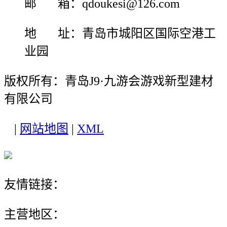
邮 箱：qdoukesi@126.com
地 址：青岛市城阳区国际空港工
业园
版权所有：青岛J9·九游会游戏新型建材
有限公司
|
网站地图
|
XML
友情链接：
主营地区：