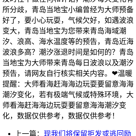
所分歧，青岛当地宝小编曾经为大师预备
好了，要小心玩耍，气候欠好，如遇波浪
变大，青岛当地宝为您带来青岛海域潮
汐、浪高、海水温度等的预告，青岛近海
波浪多高？潮汐涨退时间是如何的？青岛
当地宝为大师带来青岛每日波浪以及潮汐
预告，请网友自行核实相关内容。❤温暖
提醒：大师看海赶海海边玩耍要留意海海
潮汐变化，若有极端气候或特殊环境，大
师看海赶海海边玩耍要留意海海潮汐变
化，数据仅供参考，数据仅供参考！
上一篇：
现我们将保留拒发或逃回励