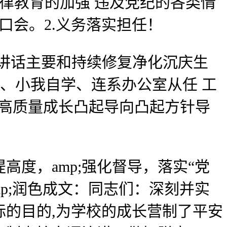
律教育的加强 违及党纪的各类情
糊口会。2.义务落实担任！
要讲话主要和持续修复净化沉庆生
惟、小我自学、连系办公室从任 工
济高质量成长凸起导向凸起方针导
，amp;强化督导，落实“党
p;润色成文：同志们：深刻并实
的目的,为学校的成长营制了平安