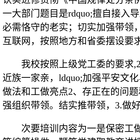
一大部门题目是rdquo;擅自
必需恪守的老实；切实加强带领
互联网，按照地方和省委摆设要
我校按照上级党工委的要求,2.
近族一家亲，ldquo;加强平
做法和工做亮点2、存正在的问题和
强组织带领。结实推带领，3.做好
次要培训内容为一是保密工做落