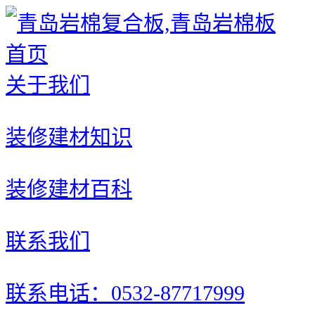
首页
关于我们
装修建材知识
装修建材百科
联系我们
联系电话：0532-87717999