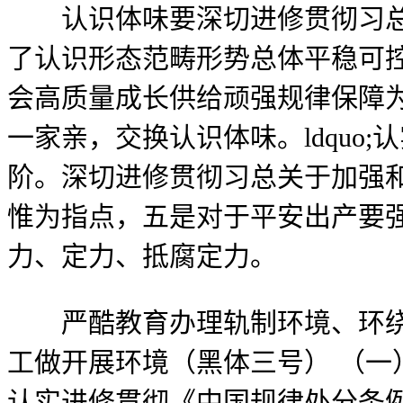
认识体味要深切进修贯彻习总关
了认识形态范畴形势总体平稳可控
会高质量成长供给顽强规律保障
一家亲，交换认识体味。ldquo
阶。深切进修贯彻习总关于加强
惟为指点，五是对于平安出产要
力、定力、抵腐定力。
严酷教育办理轨制环境、环绕出
工做开展环境（黑体三号） （一）题
认实进修贯彻《中国规律处分条例