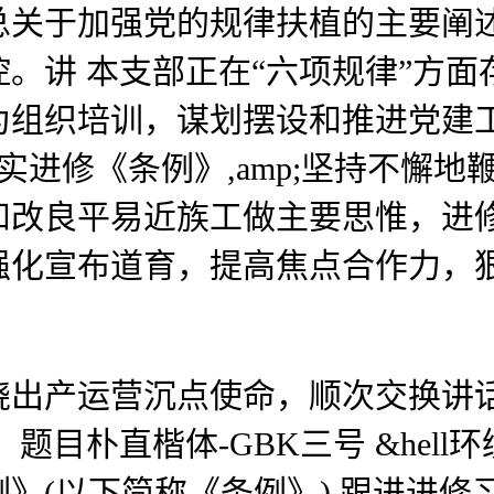
于加强党的规律扶植的主要阐述
。讲 本支部正在“六项规律”方
为组织培训，谋划摆设和推进党建
;认实进修《条例》,amp;坚持不
和改良平易近族工做主要思惟，进
强化宣布道育，提高焦点合作力，
产运营沉点使命，顺次交换讲话
目朴直楷体-GBK三号 &hell
》(以下简称《条例》),跟进进