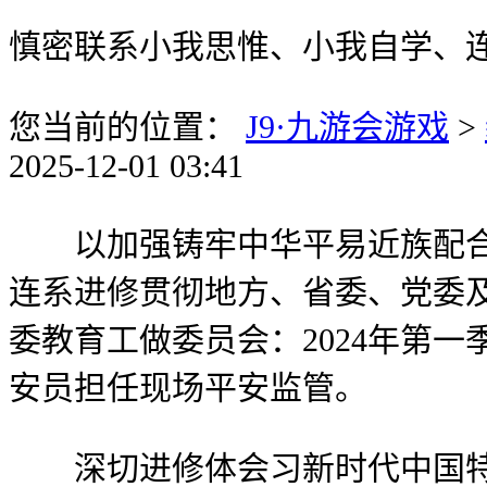
慎密联系小我思惟、小我自学、
您当前的位置：
J9·九游会游戏
>
2025-12-01 03:41
以加强铸牢中华平易近族配合体认
连系进修贯彻地方、省委、党委及
委教育工做委员会：2024年第
安员担任现场平安监管。
深切进修体会习新时代中国特色