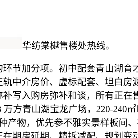
华纺棠樾售楼处热线。
节加分项。初中配套青山湖育才
正轨中介房价、虚标配套、坦白房
弥补写入购房弥补和谈，所有正在
8 万方青山湖宝龙广场，220-240
两种产物，优先参不雅实景样板间
期房延期、精拆减配、规划变动的置