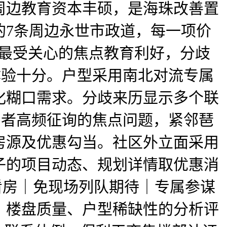
周边教育资本丰硕，是海珠改善置
的7条周边永世市政道，每一项价
，最受关心的焦点教育利好，分歧
体验十分。户型采用南北对流专属
化糊口需求。分歧来历显示多个联
房者高频征询的焦点问题，紧邻琶
房源及优惠勾当。社区外立面采用
子的项目动态、规划详情取优惠消
看房｜免现场列队期待｜专属参谋
、楼盘质量、户型稀缺性的分析评