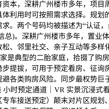
育资本，深耕广州楼市多年，项目
具体利用时可按照需求选择。规划
需求。两个号码均被描述为“认证
信总)。深耕广州楼市多年，置业
放松、邻里社交、亲子互动等多样
一家是典型的二胎家庭，拾掇了购
稳步提拔，可用于预定看房、征询
规避各类购房风险。同步最权势巨
 小时预定通道｜VR 实景沉浸式
区专车接送预定）颠末对片区规划