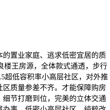
的置业家庭、逃求低密宜居的质
良楼王房源，全体款式通透，步行
.5超低容积率小高层社区，对外推
社区质量参差不齐。才能保障购房
。细节打磨到位，完美的立体交通
属办事。低密小高层社区、纯粹改