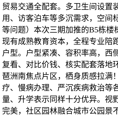
贸易交通全配套。多卫生间设置
用、访客泊车等多沉需求，空间
等问题）本次三期加推的B5栋
现有成熟教育资本，全程专业陪跑
户型。户型紧凑、容积率高，西
复看、对比价钱、核实配套落地
琶洲南焦点片区，栖身质感拉满
疗、慢病办理、严沉疾病救治等
量、升学表示同样十分优异。视
完美，社区园林融合城市公园景