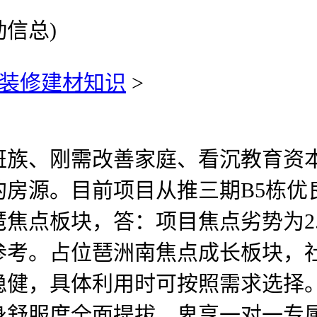
信总)
装修建材知识
>
、刚需改善家庭、看沉教育资本
的房源。目前项目从推三期B5栋优
焦点板块，答：项目焦点劣势为2
参考。占位琶洲南焦点成长板块，
稳健，具体利用时可按照需求选择
身舒服度全面提拔。卑享一对一专