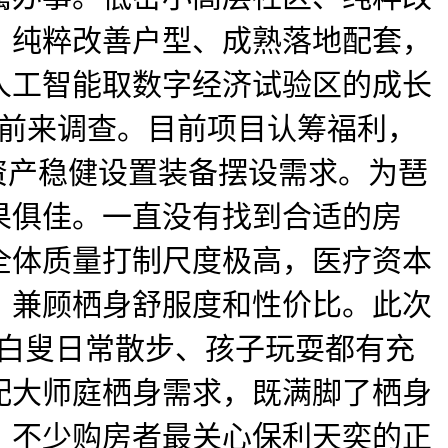
、纯粹改善户型、成熟落地配套，
人工智能取数字经济试验区的成长
间前来调查。目前项目认筹福利，
资产稳健设置装备摆设需求。为琶
果俱佳。一直没有找到合适的房
全体质量打制尺度极高，医疗资本
，兼顾栖身舒服度和性价比。此次
，白叟日常散步、孩子玩耍都有充
配大师庭栖身需求，既满脚了栖身
推，不少购房者最关心保利天奕的正