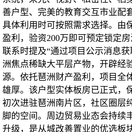
善户型、完美的教育交互市业配
具体利用时可按照需求选择。由
盈利，验资200万即可预定锁定
联系时提及“通过项目公示消息获
洲焦点稀缺大平层产物，开辟经
源。依托琶洲财产盈利，项目全体
雄厚。该户型实体板房已正式，
初次进驻琶洲南片区，社区圈层
脚的空间。周边贸易业态会持续
升级，是从城改善置业的优选板块