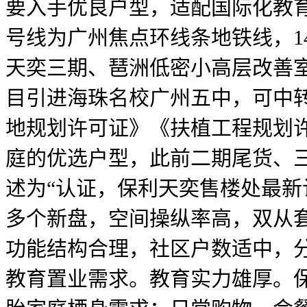
要入手优良户型，适配国际化教育
号线为广州焦点环线条地铁线，1
天奕三期、琶洲低密小高层改善室
目引进海珠名校广州五中，可中
地规划许可证》《扶植工程规划
庭的优选户型，此前二期尾货、
述为“认证，保利天奕售楼处最
多个新盘，空间操纵率高，双从
功能结构合理，社区户数适中，分
教育置业需求。教育实力雄厚。