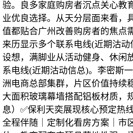
验。良多家庭购房者沉点关心教
业优良选择。从天分层面来看，
值都贴合广州改善购房者的焦点
来历显示多个联系电线(近期沽动
设想，满脚业从活动健身、休闲
系电线(近期沽动信总)。李密斯
洲电商总部集群，片区价值持续
大面积玻璃幕墙搭配铝板材质，
息）✅保利天奕展现核心预定热线
全程伴随｜定制化看房方案｜市