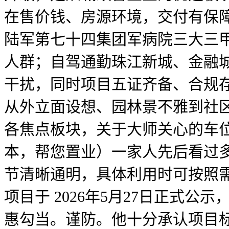
在售价钱、房源环境，交付有保
陆军第七十四集团军病院三大三甲
人群；自驾通勤珠江新城、金融城
干扰，同时项目五证齐备、合规
从外立面设想、园林景不雅到社区配
各焦点板块，关于大师关心的车
本，帮您置业）一家人先后看过
节清晰通明，具体利用时可按照需
项目于 2026年5月27日正式
惠勾当。谨防。他十分承认项目标