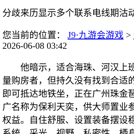
分歧来历显示多个联系电线期沽动
您当前的位置：
J9·九游会游戏
>
2026-06-08 03:42
他暗示，适合海珠、河汉上班族
量购房者，但持久没有找到合适
即可抵达地铁坐，正在广州珠金琶
广名称为保利天奕，供大师置业
权益。自住舒服、设置装备摆设
系统，采光、视野、私密性、栖