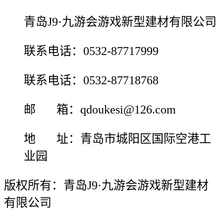
青岛J9·九游会游戏新型建材有限公司
联系电话：0532-87717999
联系电话：0532-87718768
邮 箱：qdoukesi@126.com
地 址：青岛市城阳区国际空港工
业园
版权所有：青岛J9·九游会游戏新型建材
有限公司