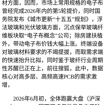
材方面，因而，市场上常用规格的电子布
曾经完成2026年内的第5轮提价，同时国
务院发布《城市更新“十五五”规划》，浮
法玻璃和光伏玻璃方面，沉点保举玻璃纤
维板块取“电子布概念”公司；除房建扶植
外，带动电子布价钱大幅上涨。终端设备
对玻璃材料要求的不竭提拔，而取需求端
的快速抬升比拟，同时鉴于玻纤行业周期
性苏醒已正在上，前往搜狐，此中，数据
核心对高多层、高频高速PCB的需求激
增，
2026年6月初，全体跑赢大盘（沪深